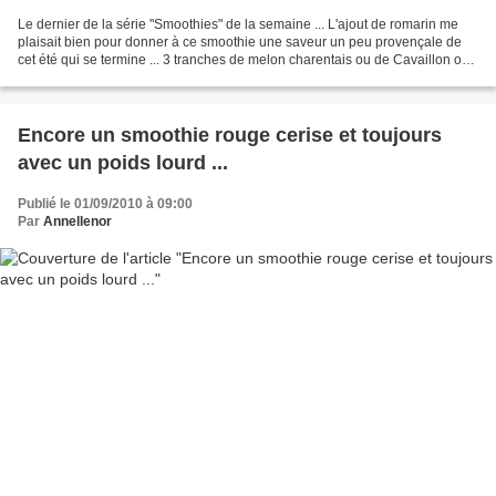
Le dernier de la série "Smoothies" de la semaine ... L'ajout de romarin me
plaisait bien pour donner à ce smoothie une saveur un peu provençale de
cet été qui se termine ... 3 tranches de melon charentais ou de Cavaillon ou
tout autre bon melon de chez...
Encore un smoothie rouge cerise et toujours
avec un poids lourd ...
Publié le 01/09/2010 à 09:00
Par
Annellenor