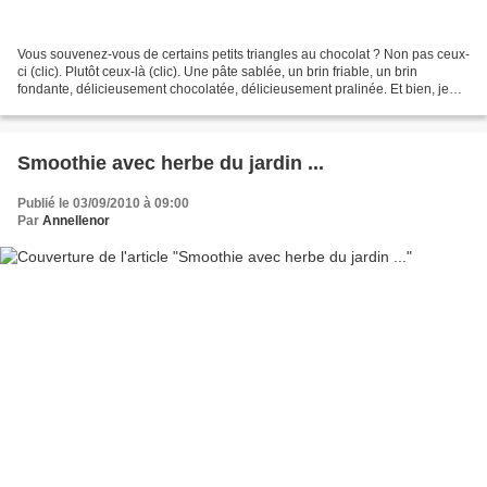
Vous souvenez-vous de certains petits triangles au chocolat ? Non pas ceux-
ci (clic). Plutôt ceux-là (clic). Une pâte sablée, un brin friable, un brin
fondante, délicieusement chocolatée, délicieusement pralinée. Et bien, je
récidive avec le chocolat...
Smoothie avec herbe du jardin ...
Publié le 03/09/2010 à 09:00
Par
Annellenor