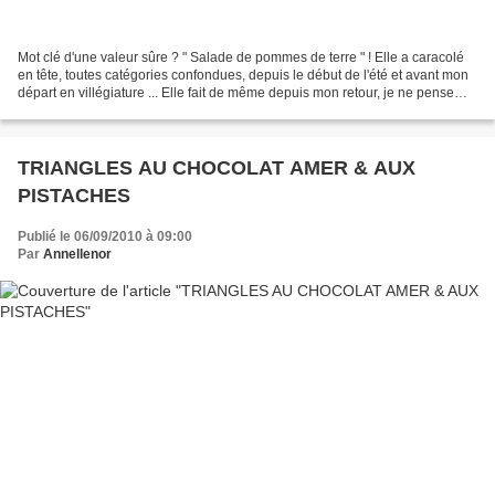
Mot clé d'une valeur sûre ? " Salade de pommes de terre " ! Elle a caracolé
en tête, toutes catégories confondues, depuis le début de l'été et avant mon
départ en villégiature ... Elle fait de même depuis mon retour, je ne pense
pas me tromper de beaucoup...
TRIANGLES AU CHOCOLAT AMER & AUX
PISTACHES
Publié le 06/09/2010 à 09:00
Par
Annellenor