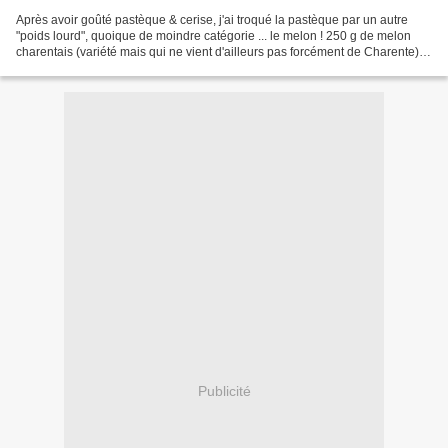
Après avoir goûté pastèque & cerise, j'ai troqué la pastèque par un autre
"poids lourd", quoique de moindre catégorie ... le melon ! 250 g de melon
charentais (variété mais qui ne vient d'ailleurs pas forcément de Charente) ,
de Cavaillon ou tout autre...
Publicité