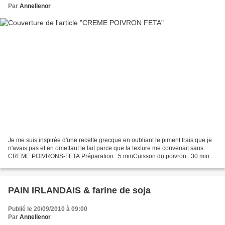
Par
Annellenor
Je me suis inspirée d'une recette grecque en oubliant le piment frais que je
n'avais pas et en omettant le lait parce que la texture me convenait sans.
CREME POIVRONS-FETA Préparation : 5 minCuisson du poivron : 30 min 1
poivron rouge (ou jaune ou vert)120...
PAIN IRLANDAIS & farine de soja
Publié le 20/09/2010 à 09:00
Par
Annellenor