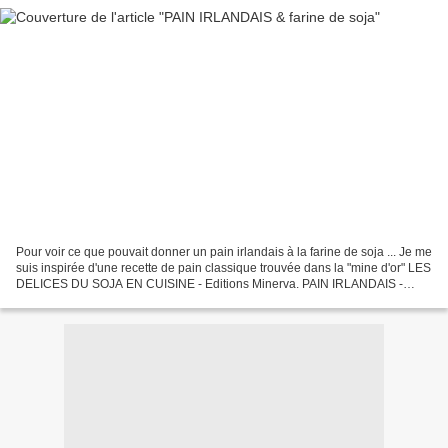
Pour voir ce que pouvait donner un pain irlandais à la farine de soja ... Je me
suis inspirée d'une recette de pain classique trouvée dans la "mine d'or" LES
DELICES DU SOJA EN CUISINE - Editions Minerva. PAIN IRLANDAIS -
LAZY LOAF - BLE COMPLET, SEIGLE...