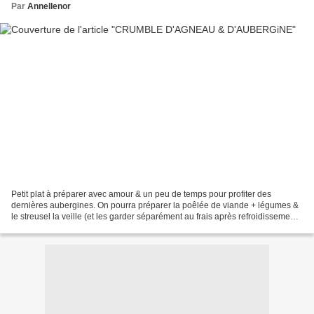
Par
Annellenor
Petit plat à préparer avec amour & un peu de temps pour profiter des
dernières aubergines. On pourra préparer la poêlée de viande + légumes &
le streusel la veille (et les garder séparément au frais après refroidissement)
si le temps manque le jour J....