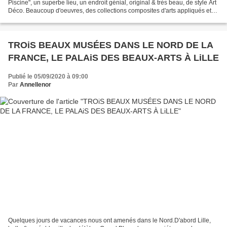
Piscine", un superbe lieu, un endroit génial, original & très beau, de style Art
Déco. Beaucoup d'oeuvres, des collections composites d'arts appliqués et
de beaux-arts constituées...
TROiS BEAUX MUSÉES DANS LE NORD DE LA
FRANCE, LE PALAiS DES BEAUX-ARTS À LiLLE
Publié le 05/09/2020 à 09:00
Par
Annellenor
Quelques jours de vacances nous ont amenés dans le Nord.D'abord Lille,