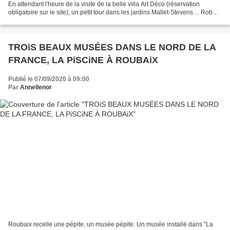
En attendant l'heure de la visite de la belle villa Art Déco (réservation
obligatoire sur le site), un petit tour dans les jardins Mallet-Stevens ... Robert
Mallet-Stevens est...
TROiS BEAUX MUSÉES DANS LE NORD DE LA
FRANCE, LA PiSCiNE À ROUBAiX
Publié le 07/09/2020 à 09:00
Par
Annellenor
Roubaix recelle une pépite, un musée pépite. Un musée installé dans "La