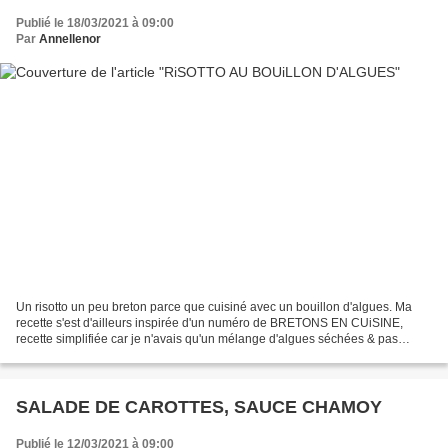
Publié le 18/03/2021 à 09:00
Par
Annellenor
Un risotto un peu breton parce que cuisiné avec un bouillon d'algues. Ma
recette s'est d'ailleurs inspirée d'un numéro de BRETONS EN CUiSINE,
recette simplifiée car je n'avais qu'un mélange d'algues séchées & pas
d'algues fraîches. À court de vin blanc,...
SALADE DE CAROTTES, SAUCE CHAMOY
Publié le 12/03/2021 à 09:00