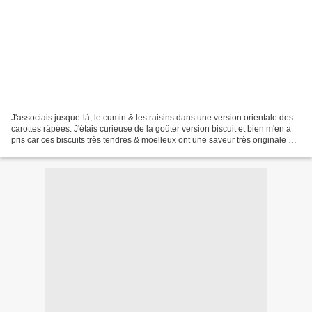
J'associais jusque-là, le cumin & les raisins dans une version orientale des
carottes râpées. J'étais curieuse de la goûter version biscuit et bien m'en a
pris car ces biscuits très tendres & moelleux ont une saveur très originale &
exquise. Un peu plus...