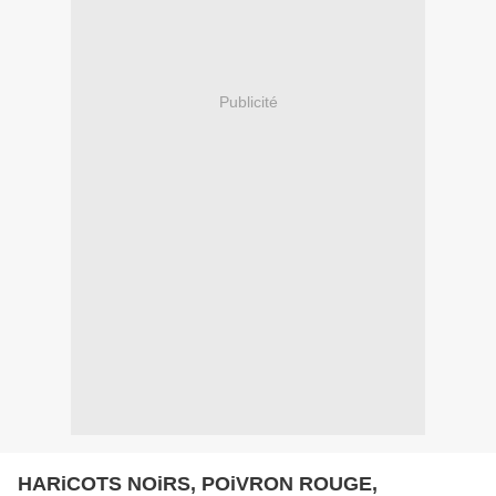
Publicité
HARiCOTS NOiRS, POiVRON ROUGE,