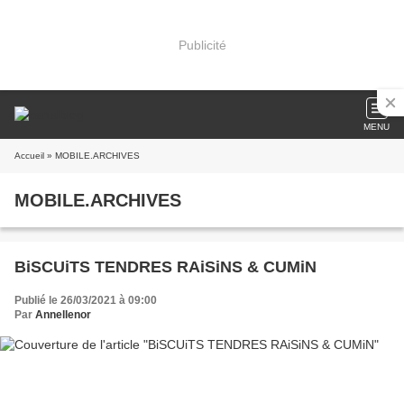
Publicité
MENU
Accueil
» MOBILE.ARCHIVES
MOBILE.ARCHIVES
BiSCUiTS TENDRES RAiSiNS & CUMiN
Publié le 26/03/2021 à 09:00
Par
Annellenor