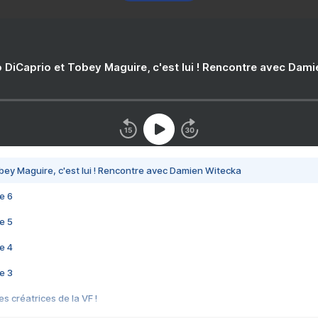
 DiCaprio et Tobey Maguire, c'est lui ! Rencontre avec Dam
bey Maguire, c'est lui ! Rencontre avec Damien Witecka
e 6
e 5
e 4
e 3
s créatrices de la VF !