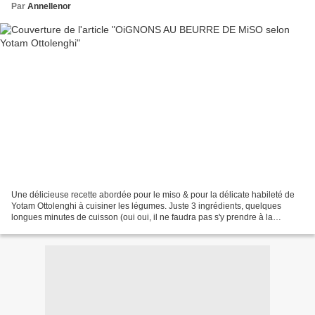
Par
Annellenor
Une délicieuse recette abordée pour le miso & pour la délicate habileté de
Yotam Ottolenghi à cuisiner les légumes. Juste 3 ingrédients, quelques
longues minutes de cuisson (oui oui, il ne faudra pas s'y prendre à la
dernière minute) & un résultat subtilement...