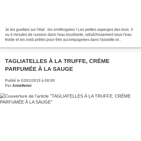
Je les guettais sur l'étal : les ornithogales ! Les petites asperges des bois. 3
ou 4 minutes de cuisson dans l'eau bouillante, rafraîchissement sous l'eau
froide et les voilà prêtes pour être accompagnées dans l'assiette et
dégustées. Avec dans l'ordre...
TAGLIATELLES À LA TRUFFE, CRÈME
PARFUMÉE À LA SAUGE
Publié le 02/01/2019 à 08:00
Par
Annellenor