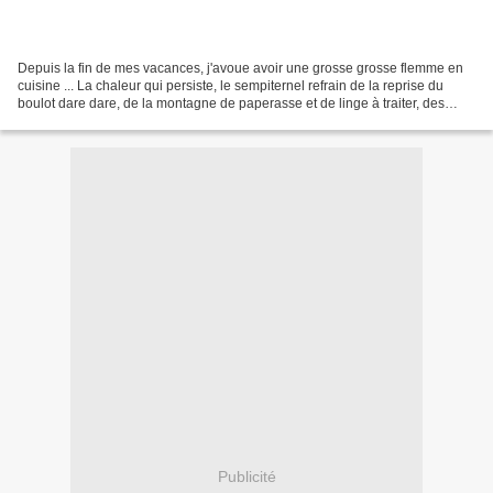
Depuis la fin de mes vacances, j'avoue avoir une grosse grosse flemme en
cuisine ... La chaleur qui persiste, le sempiternel refrain de la reprise du
boulot dare dare, de la montagne de paperasse et de linge à traiter, des
1500 photos à trier ... me sentirais-je...
Publicité