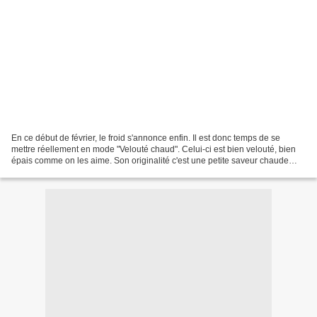
En ce début de février, le froid s'annonce enfin. Il est donc temps de se
mettre réellement en mode "Velouté chaud". Celui-ci est bien velouté, bien
épais comme on les aime. Son originalité c'est une petite saveur chaude
supplémentaire, une petite saveur...