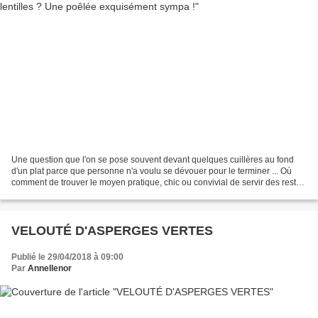
Une question que l'on se pose souvent devant quelques cuillères au fond
d'un plat parce que personne n'a voulu se dévouer pour le terminer ... Où
comment de trouver le moyen pratique, chic ou convivial de servir des restes
bien dissimulés présentés qui...
VELOUTÉ D'ASPERGES VERTES
Publié le 29/04/2018 à 09:00
Par
Annellenor