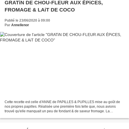
GRATiN DE CHOU-FLEUR AUX ÉPiCES,
FROMAGE & LAiT DE COCO
Publié le 23/06/2020 à 09:00
Par
Annellenor
Cette recette est celle d'ANNE de PAPILLES & PUPiLLES mise au goût de
nos propres papilles. Réalisée une première fois telle que, nous avions
trouvé qu'elle manquait un peu de fondant & de saveur fromage. La
deuxième version inclue donc un peu plus de...