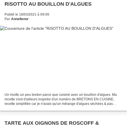
RiSOTTO AU BOUiLLON D'ALGUES
Publié le 18/03/2021 à 09:00
Par
Annellenor
Un risotto un peu breton parce que cuisiné avec un bouillon d'algues. Ma
recette s'est d'ailleurs inspirée d'un numéro de BRETONS EN CUiSINE,
recette simplifiée car je n'avais qu'un mélange d'algues séchées & pas
d'algues fraîches. À court de vin blanc,...
TARTE AUX OiGNONS DE ROSCOFF &