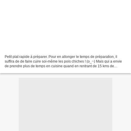
Petit plat rapide à préparer. Pour en allonger le temps de préparation, il
suffira de de faire cuire soi-même les pois chiches ! (o_~) Mais qui a envie
de prendre plus de temps en cuisine quand en rentrant de 15 kms de
marche, les estomacs sont affamés...