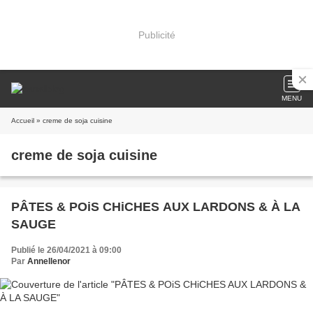
Publicité
MENU
Accueil
» creme de soja cuisine
creme de soja cuisine
PÂTES & POiS CHiCHES AUX LARDONS & À LA
SAUGE
Publié le 26/04/2021 à 09:00
Par
Annellenor