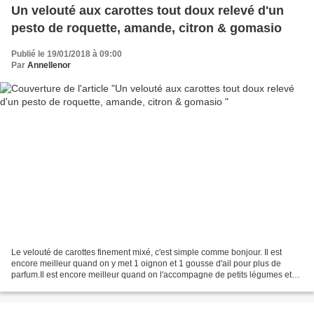
Un velouté aux carottes tout doux relevé d'un
pesto de roquette, amande, citron & gomasio
Publié le 19/01/2018 à 09:00
Par
Annellenor
Le velouté de carottes finement mixé, c'est simple comme bonjour. Il est
encore meilleur quand on y met 1 oignon et 1 gousse d'ail pour plus de
parfum.Il est encore meilleur quand on l'accompagne de petits légumes et
les champignons sont un bel allié....