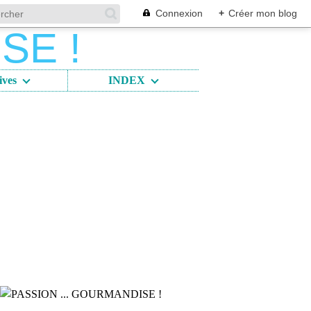
Connexion
+
Créer mon blog
ives
INDEX