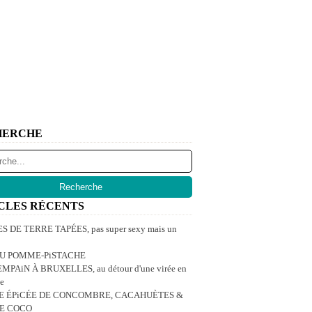
HERCHE
CLES RÉCENTS
 DE TERRE TAPÉES, pas super sexy mais un
U POMME-PiSTACHE
MPAiN À BRUXELLES, au détour d'une virée en
e
E ÉPiCÉE DE CONCOMBRE, CACAHUÈTES &
DE COCO