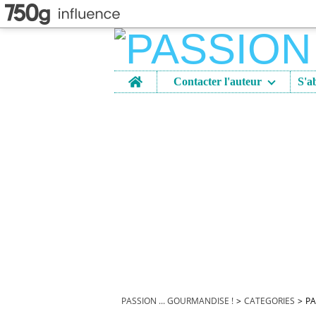
Home
Contacter l'auteur
PASSION ... GOURMANDISE !
>
CATEGORIES
>
PA