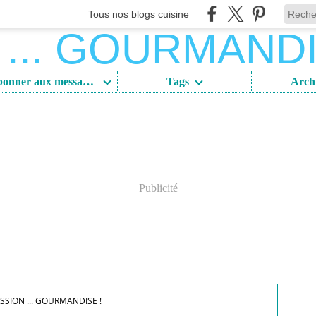
Tous nos blogs cuisine
S'abonner aux messages
Tags
Arch
Publicité
SSION ... GOURMANDISE !