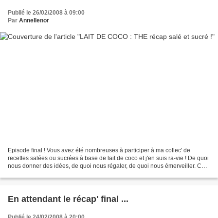
Publié le 26/02/2008 à 09:00
Par
Annellenor
Episode final ! Vous avez été nombreuses à participer à ma collec' de
recettes salées ou sucrées à base de lait de coco et j'en suis ra-vie ! De quoi
nous donner des idées, de quoi nous régaler, de quoi nous émerveiller. Ces
recettes méritaient un beau...
En attendant le récap' final ...
Publié le 24/02/2008 à 20:00