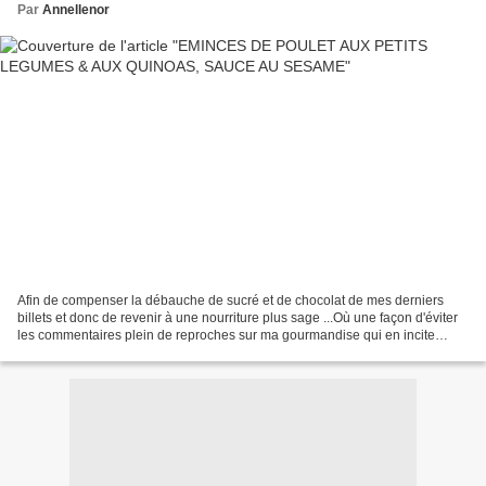
Par
Annellenor
Afin de compenser la débauche de sucré et de chocolat de mes derniers
billets et donc de revenir à une nourriture plus sage ...Où une façon d'éviter
les commentaires plein de reproches sur ma gourmandise qui en incite
d'autres ... Et je vous rassure,...