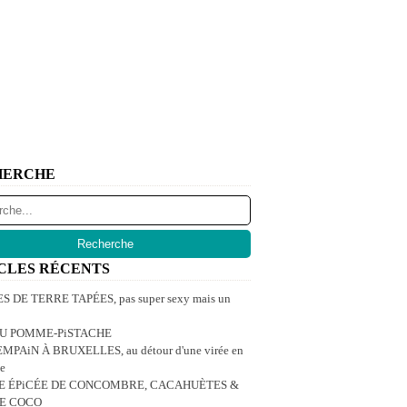
HERCHE
CLES RÉCENTS
 DE TERRE TAPÉES, pas super sexy mais un
U POMME-PiSTACHE
MPAiN À BRUXELLES, au détour d'une virée en
e
E ÉPiCÉE DE CONCOMBRE, CACAHUÈTES &
DE COCO