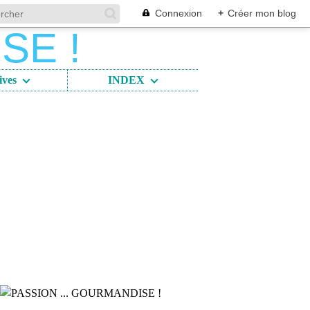
Connexion
+
Créer mon blog
ives
INDEX