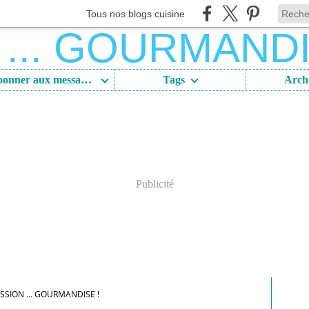
Tous nos blogs cuisine
S'abonner aux messages
Tags
Arch
Publicité
SSION ... GOURMANDISE !