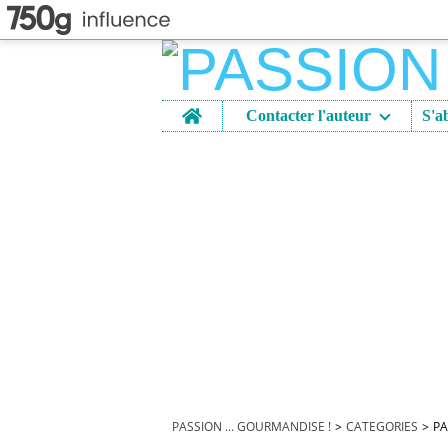
Home
Contacter l'auteur
PASSION ... GOURMANDISE !
>
CATEGORIES
>
PA