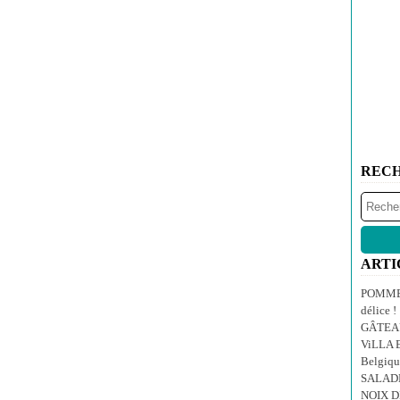
REC
ARTI
POMMES
délice !
GÂTEA
ViLLA E
Belgiqu
SALAD
NOIX 