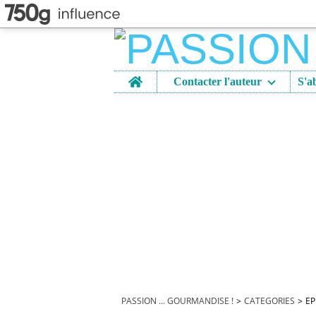
Home
Contacter l'auteur
PASSION ... GOURMANDISE !
>
CATEGORIES
>
EP