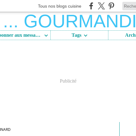
Tous nos blogs cuisine
S'abonner aux messages
Tags
Arch
Publicité
INARD