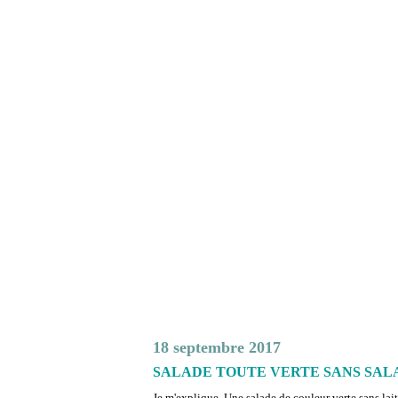
18 septembre 2017
SALADE TOUTE VERTE SANS SAL
Je m'explique. Une salade de couleur verte sans lait