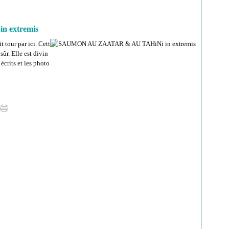
 extremis
t tour par ici. Cett
r. Elle est divin
écrits et les photo