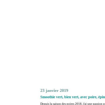
23 janvier 2019
Smoothie vert, bien vert, avec poire, épi
Depuis la saison des poires 2018, j'ai une passion p