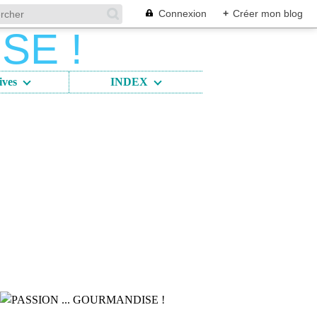
Connexion
+
Créer mon blog
ives
INDEX