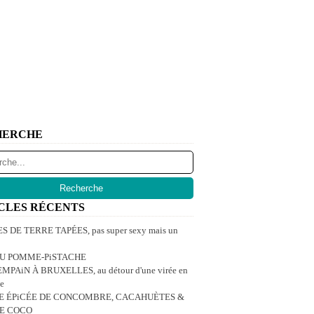
HERCHE
CLES RÉCENTS
 DE TERRE TAPÉES, pas super sexy mais un
U POMME-PiSTACHE
MPAiN À BRUXELLES, au détour d'une virée en
e
E ÉPiCÉE DE CONCOMBRE, CACAHUÈTES &
DE COCO