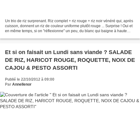
Un trio de riz surprenant. Riz complet + riz rouge + riz noir vénéré qui, après
cuisson, donnent un riz de couleur uniforme plutôt rouge ... Surprise ! Oui et
en même temps, si on "réflexionne" un peu, du blanc qui baigne à haute
température avec du rouge...
Et si on faisait un Lundi sans viande ? SALADE
DE RIZ, HARICOT ROUGE, ROQUETTE, NOIX DE
CAJOU & PESTO ASSORTI
Publié le 22/10/2012 à 09:00
Par
Annellenor