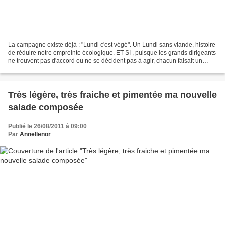
La campagne existe déjà : "Lundi c'est végé". Un Lundi sans viande, histoire
de réduire notre empreinte écologique. ET SI , puisque les grands dirigeants
ne trouvent pas d'accord ou ne se décident pas à agir, chacun faisait un
effort pour réduire sa consommation...
Très légère, très fraiche et pimentée ma nouvelle
salade composée
Publié le 26/08/2011 à 09:00
Par
Annellenor