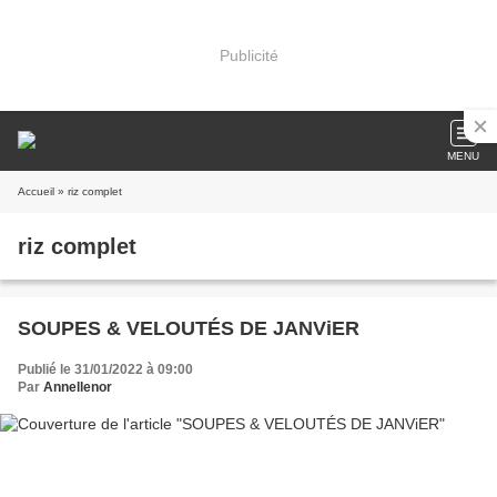
Publicité
MENU
Accueil
» riz complet
riz complet
SOUPES & VELOUTÉS DE JANViER
Publié le 31/01/2022 à 09:00
Par
Annellenor