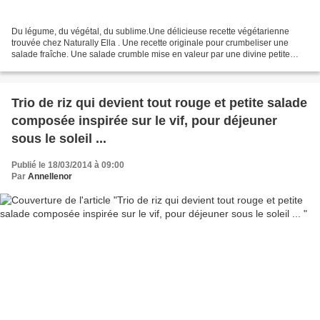
Du légume, du végétal, du sublime.Une délicieuse recette végétarienne
trouvée chez Naturally Ella . Une recette originale pour crumbeliser une
salade fraîche. Une salade crumble mise en valeur par une divine petite
sauce lait de coco, coriandre, piment...
Trio de riz qui devient tout rouge et petite salade
composée inspirée sur le vif, pour déjeuner
sous le soleil ...
Publié le 18/03/2014 à 09:00
Par
Annellenor