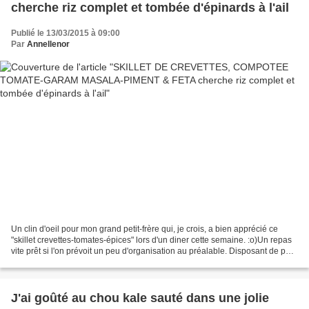
cherche riz complet et tombée d'épinards à l'ail
Publié le 13/03/2015 à 09:00
Par
Annellenor
Un clin d'oeil pour mon grand petit-frère qui, je crois, a bien apprécié ce
"skillet crevettes-tomates-épices" lors d'un diner cette semaine. :o)Un repas
vite prêt si l'on prévoit un peu d'organisation au préalable. Disposant de peu
de temps avant diner,...
J'ai goûté au chou kale sauté dans une jolie