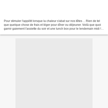
Pour stimuler l'appétit lorsque la chaleur s'abat sur nos têtes ... Rien de tel
que quelque chose de frais et léger pour dîner ou déjeuner. Voilà que quoi
garnir gaiement l'assiette du soir et une lunch box pour le lendemain midi !
Dénichée ici, il y...