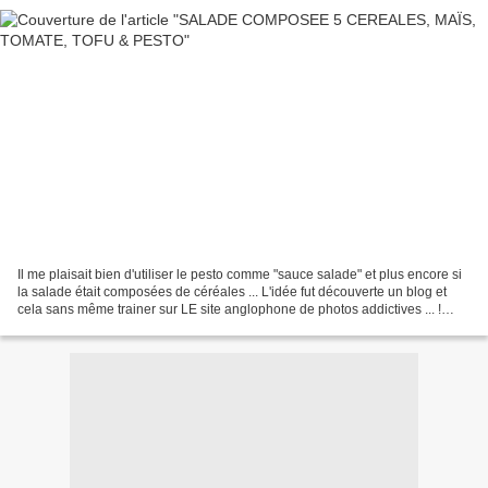
Il me plaisait bien d'utiliser le pesto comme "sauce salade" et plus encore si
la salade était composées de céréales ... L'idée fut découverte un blog et
cela sans même trainer sur LE site anglophone de photos addictives ... !
Non, c'était bien avant...