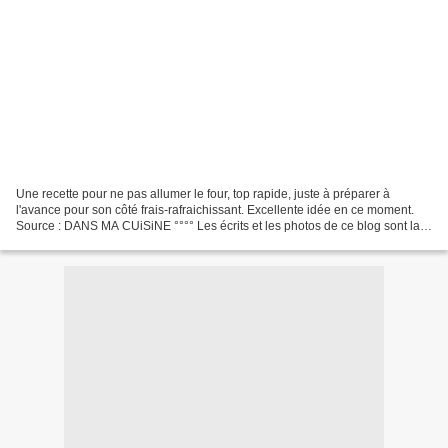
Une recette pour ne pas allumer le four, top rapide, juste à préparer à
l'avance pour son côté frais-rafraichissant. Excellente idée en ce moment.
Source : DANS MA CUiSiNE °°°° Les écrits et les photos de ce blog sont la
propriété intellectuelle de PASSION...