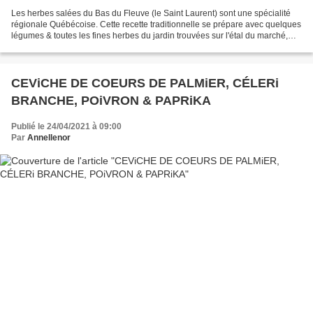
Les herbes salées du Bas du Fleuve (le Saint Laurent) sont une spécialité
régionale Québécoise. Cette recette traditionnelle se prépare avec quelques
légumes & toutes les fines herbes du jardin trouvées sur l'étal du marché,
finement hachés & macérés....
CEViCHE DE COEURS DE PALMiER, CÉLERi
BRANCHE, POiVRON & PAPRiKA
Publié le 24/04/2021 à 09:00
Par
Annellenor