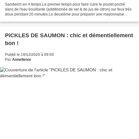
Sandwich en 4 temps.Le premier temps pour faire cuire le poulet poché
dans de l'eau bouillante (additionnée de sel & de jus de citron) sur feux très
doux pendant 20 minutes.Le deuxième pour préparer une mayonnaise
végétale avec de la purée de noix de...
PiCKLES DE SAUMON : chic et démentiellement
bon !
Publié le 19/12/2020 à 09:00
Par
Annellenor