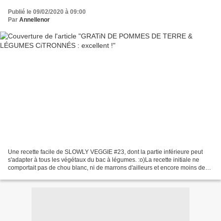
Publié le 09/02/2020 à 09:00
Par
Annellenor
Une recette facile de SLOWLY VEGGIE #23, dont la partie inférieure peut
s'adapter à tous les végétaux du bac à légumes. :o)La recette initiale ne
comportait pas de chou blanc, ni de marrons d'ailleurs et encore moins de
curcuma et d'autres épices pourront...