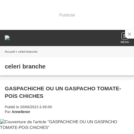
Publicité
MENU
Accueil
» celeri branche
celeri branche
GASPACHiCHE OU UN GASPACHO TOMATE-
POiS CHiCHES
Publié le 20/06/2023 à 09:00
Par
Annellenor