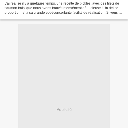
J'ai réalisé il y a quelques temps, une recette de pickles, avec des filets de
saumon frais, que nous avons trouvé intensément dé-li-cieuse ! Un délice
proportionnel à sa grande et déconcertante facilité de réalisation. Si vous ne
m'avez pas suivie :...
Publicité