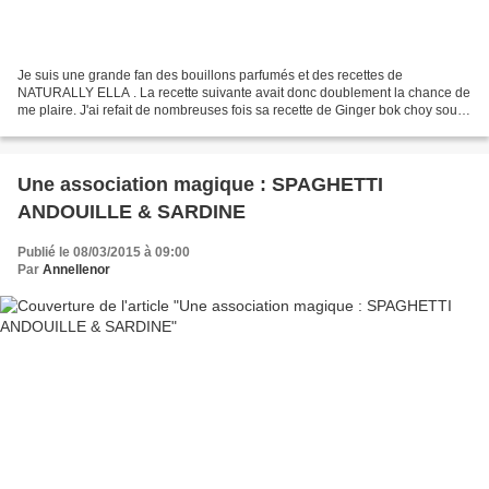
Je suis une grande fan des bouillons parfumés et des recettes de
NATURALLY ELLA . La recette suivante avait donc doublement la chance de
me plaire. J'ai refait de nombreuses fois sa recette de Ginger bok choy soup
et tout dernièrement, pour en faire un...
Une association magique : SPAGHETTI
ANDOUILLE & SARDINE
Publié le 08/03/2015 à 09:00
Par
Annellenor