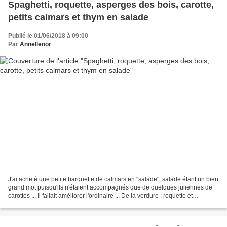
Spaghetti, roquette, asperges des bois, carotte,
petits calmars et thym en salade
Publié le 01/06/2018 à 09:00
Par
Annellenor
J'ai acheté une petite barquette de calmars en "salade", salade étant un bien
grand mot puisqu'ils n'étaient accompagnés que de quelques juliennes de
carottes ... Il fallait améliorer l'ordinaire ... De la verdure : roquette et
asperges des bois, de la...