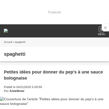
Publicité
MENU
Accueil
» spaghetti
spaghetti
Petites idées pour donner du pep's à une sauce
bolognaise
Publié le 04/11/2020 à 09:00
Par
Annellenor