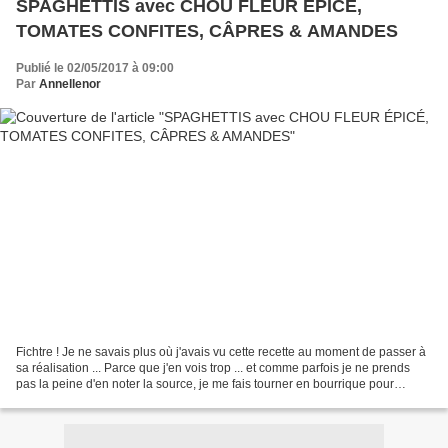
SPAGHETTIS avec CHOU FLEUR ÉPICÉ,
TOMATES CONFITES, CÂPRES & AMANDES
Publié le 02/05/2017 à 09:00
Par
Annellenor
Fichtre ! Je ne savais plus où j'avais vu cette recette au moment de passer à
sa réalisation ... Parce que j'en vois trop ... et comme parfois je ne prends
pas la peine d'en noter la source, je me fais tourner en bourrique pour
remettre la main dessus...