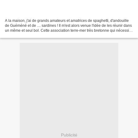
A la maison, j'ai de grands amateurs et amatrices de spaghetti, d'andouille
de Guéméné et de .... sardines ! Il m'est alors venue l'idée de les réunir dans
un même et seul bol. Cette association terre-mer très bretonne qui nécessite
peu d'ingrédients...
Publicité