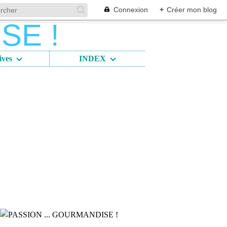
Connexion
+
Créer mon blog
ives
INDEX