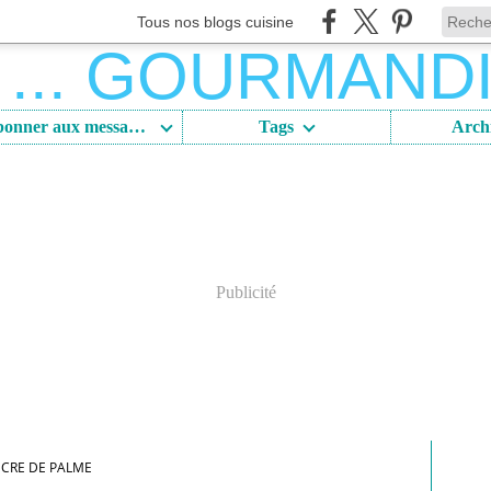
Tous nos blogs cuisine
S'abonner aux messages
Tags
Arch
Publicité
CRE DE PALME