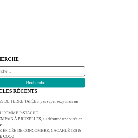
HERCHE
CLES RÉCENTS
 DE TERRE TAPÉES, pas super sexy mais un
U POMME-PiSTACHE
MPAiN À BRUXELLES, au détour d'une virée en
e
E ÉPiCÉE DE CONCOMBRE, CACAHUÈTES &
DE COCO