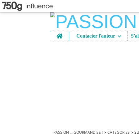
Home
Contacter l'auteur
PASSION ... GOURMANDISE !
>
CATEGORIES
>
SU