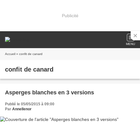
Publicité
MENU
Accueil
» confit de canard
confit de canard
Asperges blanches en 3 versions
Publié le 05/05/2015 à 09:00
Par
Annellenor