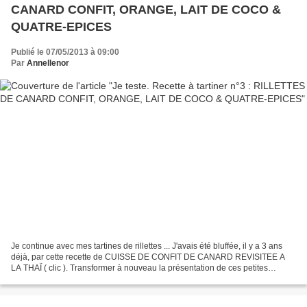
CANARD CONFIT, ORANGE, LAIT DE COCO &
QUATRE-EPICES
Publié le 07/05/2013 à 09:00
Par
Annellenor
Je continue avec mes tartines de rillettes ... J'avais été bluffée, il y a 3 ans
déjà, par cette recette de CUISSE DE CONFIT DE CANARD REVISITEE A
LA THAÏ ( clic ). Transformer à nouveau la présentation de ces petites
cuisses confites ( et en plus les...