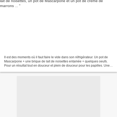
Il est des moments où il faut faire le vide dans son réfrigérateur. Un pot de
Mascarpone + une brique de lait de noisettes entamée + quelques oeufs.
Pour un résultat tout en douceur et plein de douceur pour les papilles. Une
crème renversée vraiment renversante....