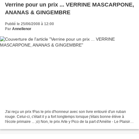
Verrine pour un prix ... VERRINE MASCARPONE,
ANANAS & GINGEMBRE
Publié le 25/06/2008 à 12:00
Par
Annellenor
J'ai reçu un prix !Pas le prix d'honneur avec son livre entouré d'un ruban
rouge. Celui-ci, c'était il y a fort longtemps lorsque j'étais bonne élève à
l'école primaire ... ;o) Non, le prix Arte y Pico de la part d'Amélie - Le Plaisir
Du ChOcoOolat -...