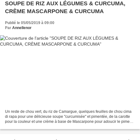
SOUPE DE RIZ AUX LÉGUMES & CURCUMA,
CRÈME MASCARPONE & CURCUMA
Publié le 05/05/2019 à 09:00
Par
Annellenor
Un reste de chou vert, du riz de Camargue, quelques feuilles de chou cima
di rapa pour une délicieuse soupe "curcumisée" et pimentée, de la carotte
pour la couleur et une crème à base de Mascarpone pour adoucir le piment
et créer un contraste avec la...