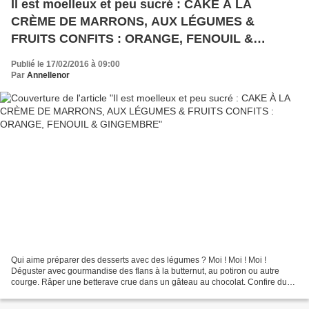
Il est moelleux et peu sucré : CAKE À LA
CRÈME DE MARRONS, AUX LÉGUMES &
FRUITS CONFITS : ORANGE, FENOUIL &
GINGEMBRE
Publié le 17/02/2016 à 09:00
Par
Annellenor
Qui aime préparer des desserts avec des légumes ? Moi ! Moi ! Moi !
Déguster avec gourmandise des flans à la butternut, au potiron ou autre
courge. Râper une betterave crue dans un gâteau au chocolat. Confire du
céleri branche dans des muffins, Et trouver...