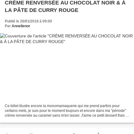
CRÈME RENVERSÉE AU CHOCOLAT NOIR & À
LA PÂTE DE CURRY ROUGE
Publié le 26/01/2018 à 09:00
Par
Annellenor
Ce billet illustre encore la monomaniaquerie qui me prend parfois pour
certains mets, je suis pour le moment toujours et encore dans ma "période"
crème renversée au caramel sans m'en lasser. J'aime ce petit dessert frais et
doux même si celui qui suit...