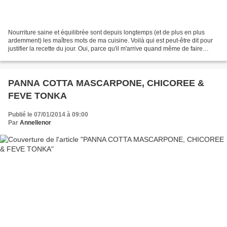
Nourriture saine et équilibrée sont depuis longtemps (et de plus en plus
ardemment) les maîtres mots de ma cuisine. Voilà qui est peut-être dit pour
justifier la recette du jour. Oui, parce qu'il m'arrive quand même de faire
quelques écarts pour se nous...
PANNA COTTA MASCARPONE, CHICOREE &
FEVE TONKA
Publié le 07/01/2014 à 09:00
Par
Annellenor