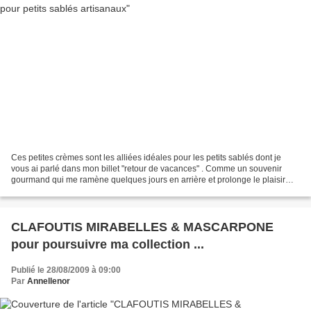
Ces petites crèmes sont les alliées idéales pour les petits sablés dont je
vous ai parlé dans mon billet "retour de vacances" . Comme un souvenir
gourmand qui me ramène quelques jours en arrière et prolonge le plaisir
des saveurs du terroir breton. Elles...
CLAFOUTIS MIRABELLES & MASCARPONE
pour poursuivre ma collection ...
Publié le 28/08/2009 à 09:00
Par
Annellenor