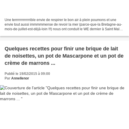
Une terrrrrrrrrrrrrible envie de respirer le bon air à plein poumons et une
envie tout aussi immmmmense de revoir la mer (parce-que-la Bretagne-au-
mois-de-juillet-est-déjà-loin !!!) nous ont conduit le WE dernier à Saint Malo.
Quel bonheur que ces trois...
Quelques recettes pour finir une brique de lait
de noisettes, un pot de Mascarpone et un pot de
crème de marrons ...
Publié le 19/02/2015 à 09:00
Par
Annellenor