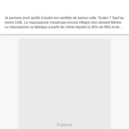
Je pensais avoir goûté à toutes les variétés de panna cotta. Toutes ? Sauf au
moins UNE. Le mascarpone n'avait pas encore intégré mon dessert fétiche.
Le mascarpone se fabrique à partir de crème liquide (à 30% de MG) et de
jus de citron (+ une gaze pour...
Publicité