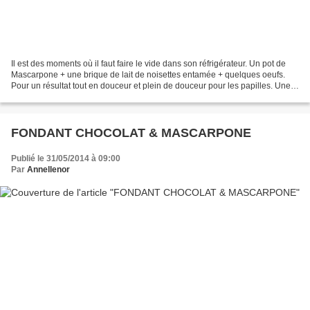
Il est des moments où il faut faire le vide dans son réfrigérateur. Un pot de
Mascarpone + une brique de lait de noisettes entamée + quelques oeufs.
Pour un résultat tout en douceur et plein de douceur pour les papilles. Une
crème renversée vraiment renversante....
FONDANT CHOCOLAT & MASCARPONE
Publié le 31/05/2014 à 09:00
Par
Annellenor