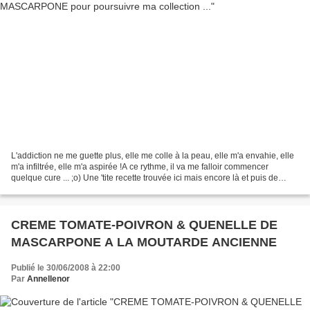
L'addiction ne me guette plus, elle me colle à la peau, elle m'a envahie, elle
m'a infiltrée, elle m'a aspirée !A ce rythme, il va me falloir commencer
quelque cure ... ;o) Une 'tite recette trouvée ici mais encore là et puis de
nouveau ici et là mais...
CREME TOMATE-POIVRON & QUENELLE DE
MASCARPONE A LA MOUTARDE ANCIENNE
Publié le 30/06/2008 à 22:00
Par
Annellenor