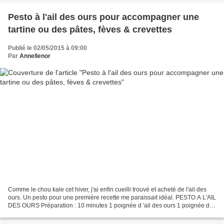
Pesto à l'ail des ours pour accompagner une
tartine ou des pâtes, fèves & crevettes
Publié le 02/05/2015 à 09:00
Par
Annellenor
Comme le chou kale cet hiver, j'ai enfin cueilli trouvé et acheté de l'ail des
ours. Un pesto pour une première recette me paraissait idéal. PESTO A L'AIL
DES OURS Préparation : 10 minutes 1 poignée d 'ail des ours 1 poignée de
noix de cajou ou autres...