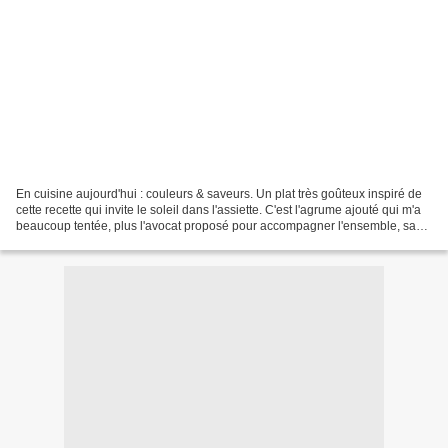
En cuisine aujourd'hui : couleurs & saveurs. Un plat très goûteux inspiré de
cette recette qui invite le soleil dans l'assiette. C'est l'agrume ajouté qui m'a
beaucoup tentée, plus l'avocat proposé pour accompagner l'ensemble, sauf
que j'ai finalement...