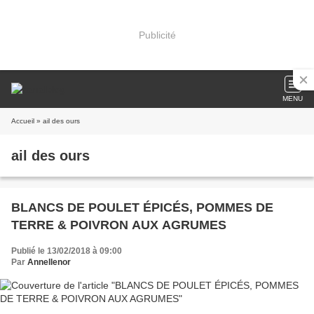
Publicité
MENU
Accueil
» ail des ours
ail des ours
BLANCS DE POULET ÉPICÉS, POMMES DE
TERRE & POIVRON AUX AGRUMES
Publié le 13/02/2018 à 09:00
Par
Annellenor