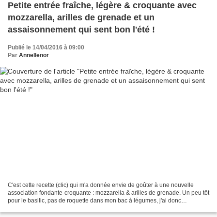
Petite entrée fraîche, légère & croquante avec
mozzarella, arilles de grenade et un
assaisonnement qui sent bon l'été !
Publié le 14/04/2016 à 09:00
Par
Annellenor
C'est cette recette (clic) qui m'a donnée envie de goûter à une nouvelle
association fondante-croquante : mozzarella & arilles de grenade. Un peu tôt
pour le basilic, pas de roquette dans mon bac à légumes, j'ai donc
assaisonné ma mozzarella avec un pesto...