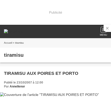
Publicité
MENU
Accueil
» tiramisu
tiramisu
TIRAMISU AUX POIRES ET PORTO
Publié le 23/10/2007 à 12:00
Par
Annellenor