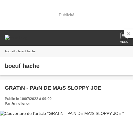
Publicité
MENU
Accueil
» boeuf hache
boeuf hache
GRATiN - PAiN DE MAïS SLOPPY JOE
Publié le 10/07/2022 à 09:00
Par
Annellenor