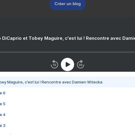
Créer un blog
 DiCaprio et Tobey Maguire, c'est lui ! Rencontre avec Dam
bey Maguire, c'est lui ! Rencontre avec Damien Witecka
e 6
e 5
e 4
e 3