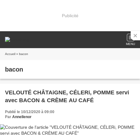
Publicité
MENU
Accueil
» bacon
bacon
VELOUTÉ CHÂTAiGNE, CÉLERi, POMME servi
avec BACON & CRÈME AU CAFÉ
Publié le 10/12/2020 à 09:00
Par
Annellenor