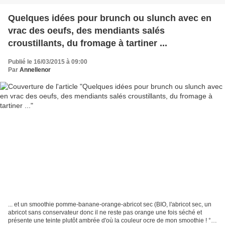
Quelques idées pour brunch ou slunch avec en
vrac des oeufs, des mendiants salés
croustillants, du fromage à tartiner ...
Publié le 16/03/2015 à 09:00
Par
Annellenor
... et un smoothie pomme-banane-orange-abricot sec (BIO, l'abricot sec, un
abricot sans conservateur donc il ne reste pas orange une fois séché et
présente une teinte plutôt ambrée d'où la couleur ocre de mon smoothie ! °°°