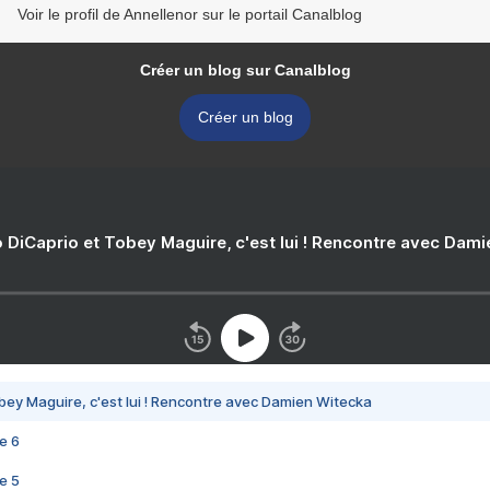
Voir le profil de Annellenor sur le portail Canalblog
Créer un blog sur Canalblog
Créer un blog
 DiCaprio et Tobey Maguire, c'est lui ! Rencontre avec Dam
bey Maguire, c'est lui ! Rencontre avec Damien Witecka
e 6
e 5