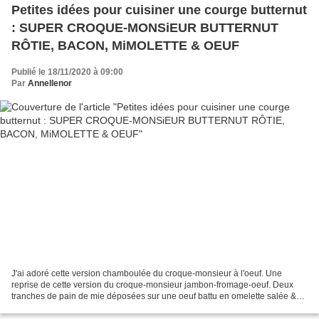
Petites idées pour cuisiner une courge butternut
: SUPER CROQUE-MONSiEUR BUTTERNUT
RÔTIE, BACON, MiMOLETTE & OEUF
Publié le 18/11/2020 à 09:00
Par
Annellenor
J'ai adoré cette version chamboulée du croque-monsieur à l'oeuf. Une
reprise de cette version du croque-monsieur jambon-fromage-oeuf. Deux
tranches de pain de mie déposées sur une oeuf battu en omelette salée &
poivrée, de fines tranches de mimolette...