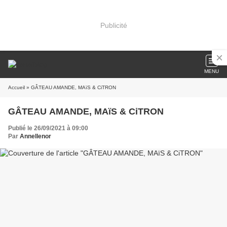
Publicité
MENU
Accueil
» GÂTEAU AMANDE, MAïS & CiTRON
GÂTEAU AMANDE, MAïS & CiTRON
Publié le 26/09/2021 à 09:00
Par
Annellenor