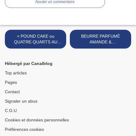
Ajouter un commentaire
< POUND CAKE ou
BEURRE PARFUMÉ
QUATRE-QUARTS AU
AMANDE &
CiTRON, GLAÇAGE AU
CANNEBERGES SÉCHÉES
CiTRON
>
Hébergé par Canalblog
Top articles
Pages
Contact
Signaler un abus
C.G.U.
Cookies et données personnelles
Préférences cookies