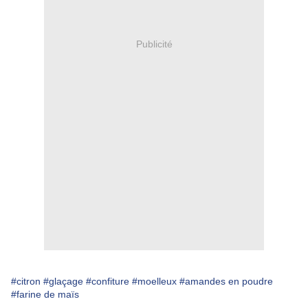
Publicité
#citron
#glaçage
#confiture
#moelleux
#amandes en poudre
#farine de maïs