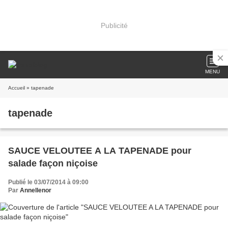
Publicité
MENU
Accueil
» tapenade
tapenade
SAUCE VELOUTEE A LA TAPENADE pour
salade façon niçoise
Publié le 03/07/2014 à 09:00
Par
Annellenor