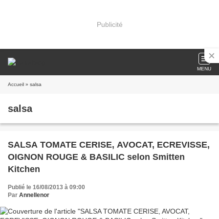
Publicité
MENU
Accueil
» salsa
salsa
SALSA TOMATE CERISE, AVOCAT, ECREVISSE,
OIGNON ROUGE & BASILIC selon Smitten
Kitchen
Publié le 16/08/2013 à 09:00
Par
Annellenor