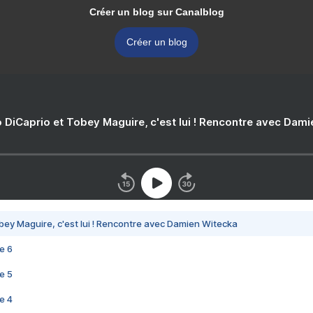
Créer un blog sur Canalblog
Créer un blog
 DiCaprio et Tobey Maguire, c'est lui ! Rencontre avec Dam
bey Maguire, c'est lui ! Rencontre avec Damien Witecka
e 6
e 5
e 4