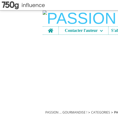
Home
Contacter l'auteur
PASSION ... GOURMANDISE !
>
CATEGORIES
>
PH