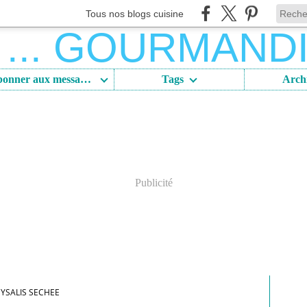
Tous nos blogs cuisine
S'abonner aux messages
Tags
Arch
Publicité
YSALIS SECHEE