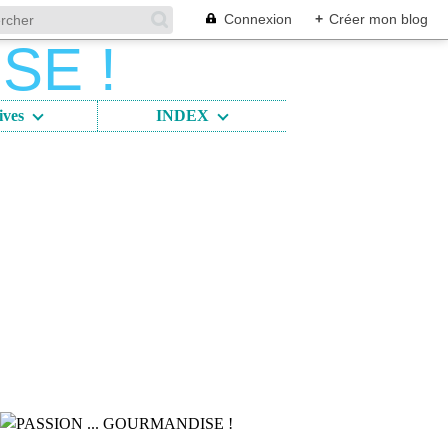
Connexion
+
Créer mon blog
ives
INDEX