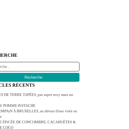
HERCHE
CLES RÉCENTS
 DE TERRE TAPÉES, pas super sexy mais un
U POMME-PiSTACHE
MPAiN À BRUXELLES, au détour d'une virée en
e
E ÉPiCÉE DE CONCOMBRE, CACAHUÈTES &
DE COCO