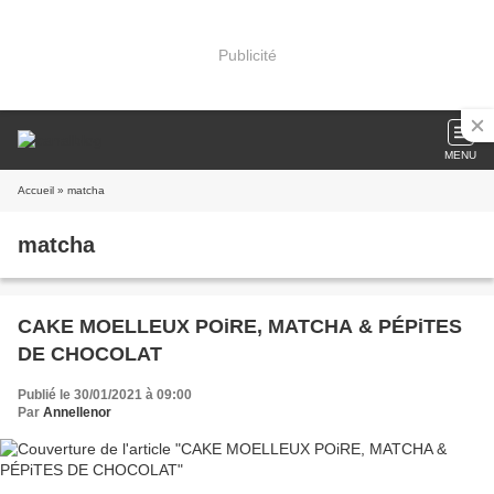
Publicité
MENU
Accueil
» matcha
matcha
CAKE MOELLEUX POiRE, MATCHA & PÉPiTES
DE CHOCOLAT
Publié le 30/01/2021 à 09:00
Par
Annellenor