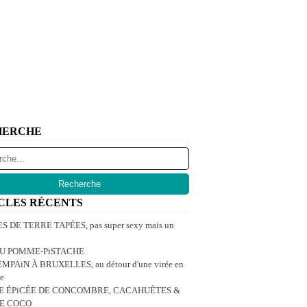
HERCHE
CLES RÉCENTS
 DE TERRE TAPÉES, pas super sexy mais un
U POMME-PiSTACHE
MPAiN À BRUXELLES, au détour d'une virée en
e
E ÉPiCÉE DE CONCOMBRE, CACAHUÈTES &
DE COCO