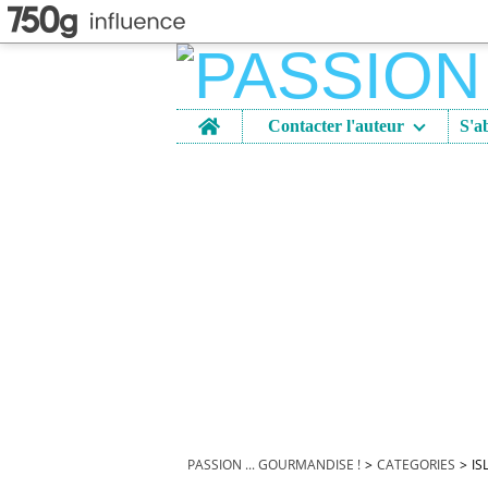
Home
Contacter l'auteur
PASSION ... GOURMANDISE !
>
CATEGORIES
>
IS