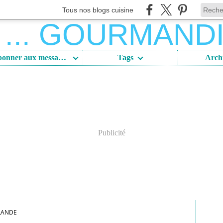
Tous nos blogs cuisine
S'abonner aux messages
Tags
Arch
Publicité
LANDE