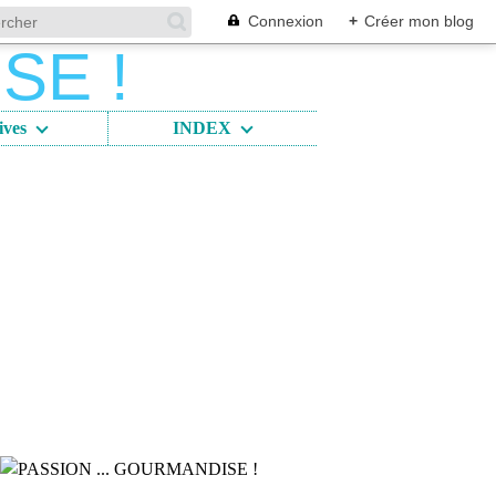
Connexion
+
Créer mon blog
ives
INDEX