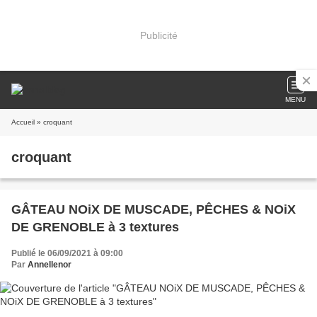
Publicité
MENU
Accueil
» croquant
croquant
GÂTEAU NOiX DE MUSCADE, PÊCHES & NOiX
DE GRENOBLE à 3 textures
Publié le 06/09/2021 à 09:00
Par
Annellenor