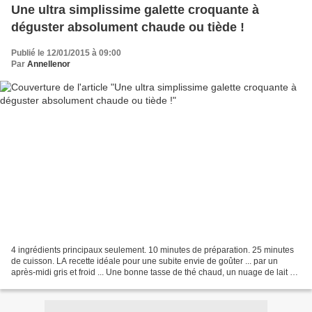
Une ultra simplissime galette croquante à
déguster absolument chaude ou tiède !
Publié le 12/01/2015 à 09:00
Par
Annellenor
4 ingrédients principaux seulement. 10 minutes de préparation. 25 minutes
de cuisson. LA recette idéale pour une subite envie de goûter ... par un
après-midi gris et froid ... Une bonne tasse de thé chaud, un nuage de lait et
un biscuit tiède ... Ca vous...