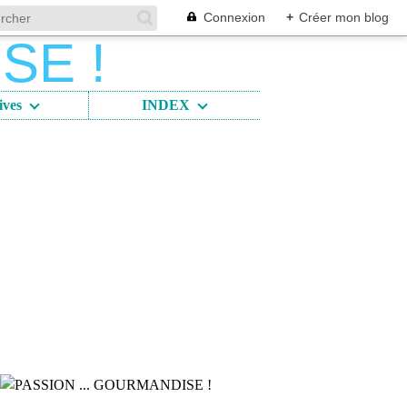
Connexion
+
Créer mon blog
ives
INDEX