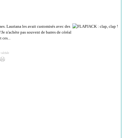
ses. Lauriana les avait customisés avec des
!Je n'achète pas souvent de barres de céréal
 ces...
e séchée