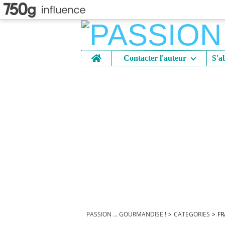
Home
Contacter l'auteur
PASSION ... GOURMANDISE !
>
CATEGORIES
>
FR