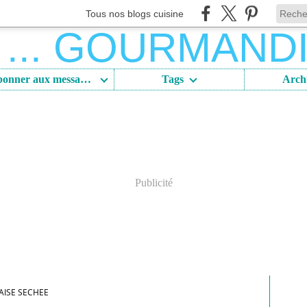
Tous nos blogs cuisine
S'abonner aux messages
Tags
Arch
Publicité
AISE SECHEE