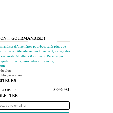
ION ... GOURMANDISE !
rmandises d'Annellénor, pour becs salés plus que
 Cuisine & pâtisserie au quotidien. Salé, sucré, salé-
u sucré-salé. Moelleux & croquant. Recettes pour
équilibré avec gourmandise et un soupçon
lité !
 du blog
n blog avec CanalBlog
SITEURS
 la création
8 096 981
SLETTER