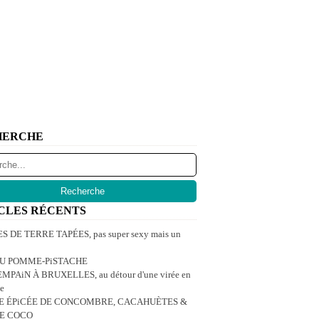
HERCHE
CLES RÉCENTS
 DE TERRE TAPÉES, pas super sexy mais un
U POMME-PiSTACHE
MPAiN À BRUXELLES, au détour d'une virée en
e
E ÉPiCÉE DE CONCOMBRE, CACAHUÈTES &
DE COCO