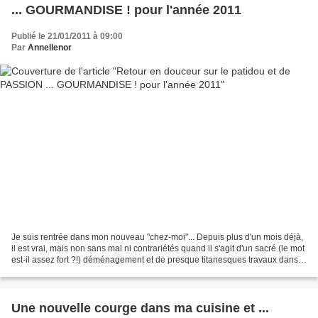
... GOURMANDISE ! pour l'année 2011
Publié le 21/01/2011 à 09:00
Par
Annellenor
Je suis rentrée dans mon nouveau "chez-moi"... Depuis plus d'un mois déjà,
il est vrai, mais non sans mal ni contrariétés quand il s'agit d'un sacré (le mot
est-il assez fort ?!) déménagement et de presque titanesques travaux dans
les nouveaux lieux,...
Une nouvelle courge dans ma cuisine et ...