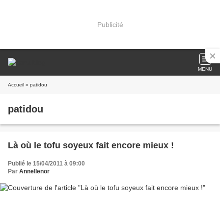
Publicité
MENU
Accueil
» patidou
patidou
Là où le tofu soyeux fait encore mieux !
Publié le 15/04/2011 à 09:00
Par
Annellenor