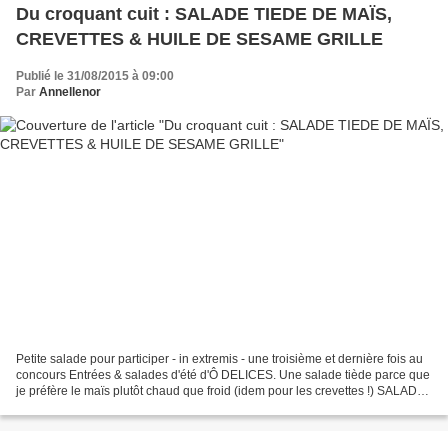
Du croquant cuit : SALADE TIEDE DE MAÏS,
CREVETTES & HUILE DE SESAME GRILLE
Publié le 31/08/2015 à 09:00
Par
Annellenor
Petite salade pour participer - in extremis - une troisième et dernière fois au
concours Entrées & salades d'été d'Ô DELICES. Une salade tiède parce que
je préfère le maïs plutôt chaud que froid (idem pour les crevettes !) SALADE
TIEDE DE MAÏS & CREVETTES...