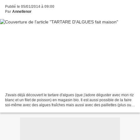
Publié le 05/01/2014 à 09:00
Par
Annellenor
J'avais déjà découvert le tartare d'algues (que j'adore déguster avec mon riz
blanc et un filet de poisson) en magasin bio. Il est aussi possible de la faire
soi-même avec des algues fraîches mais aussi avec des paillettes (plus ou
moins fines) d'algues...