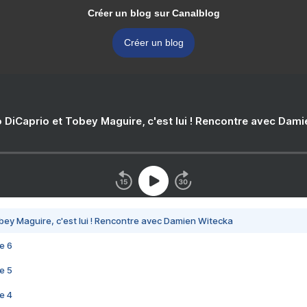
Créer un blog sur Canalblog
Créer un blog
 DiCaprio et Tobey Maguire, c'est lui ! Rencontre avec Dam
bey Maguire, c'est lui ! Rencontre avec Damien Witecka
e 6
e 5
e 4