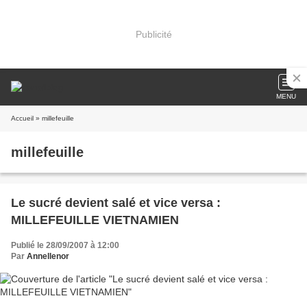
Publicité
MENU
Accueil
» millefeuille
millefeuille
Le sucré devient salé et vice versa :
MILLEFEUILLE VIETNAMIEN
Publié le 28/09/2007 à 12:00
Par
Annellenor