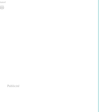
chamel
Publicité