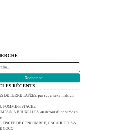
HERCHE
CLES RÉCENTS
 DE TERRE TAPÉES, pas super sexy mais un
U POMME-PiSTACHE
MPAiN À BRUXELLES, au détour d'une virée en
e
E ÉPiCÉE DE CONCOMBRE, CACAHUÈTES &
DE COCO