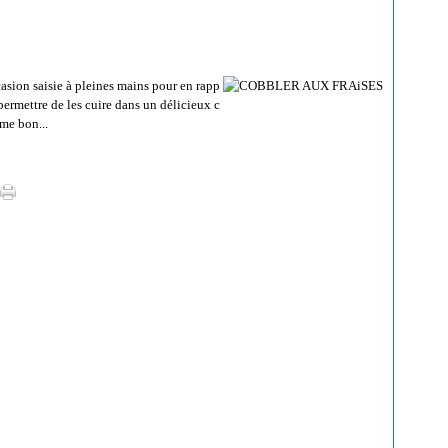
occasion saisie à pleines mains pour en rapp
e permettre de les cuire dans un délicieux c
me bon...