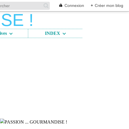
Connexion
+
Créer mon blog
ives
INDEX