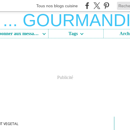
Tous nos blogs cuisine
S'abonner aux messages
Tags
Arch
Publicité
IT VEGETAL