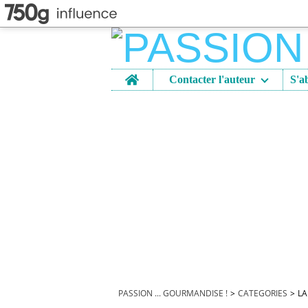
Home
Contacter l'auteur
PASSION ... GOURMANDISE !
>
CATEGORIES
>
LA