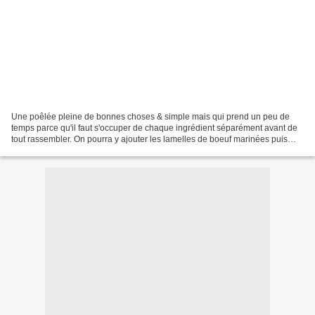
Une poêlée pleine de bonnes choses & simple mais qui prend un peu de
temps parce qu'il faut s'occuper de chaque ingrédient séparément avant de
tout rassembler. On pourra y ajouter les lamelles de boeuf marinées puis
poêlées ou des cubes de tofu ferme...