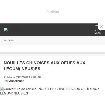
Publicité
MENU
Accueil
»
NOUiLLES CHiNOiSES AUX OEUFS AUX
LÉGUM(iNEUS)ES
Publié le 03/07/2022 à 09:00
Par
Annellenor