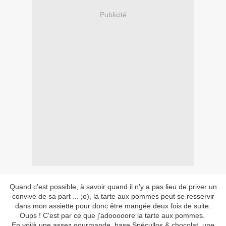
Publicité
Quand c'est possible, à savoir quand il n'y a pas lieu de priver un
convive de sa part ... ;o), la tarte aux pommes peut se resservir
dans mon assiette pour donc être mangée deux fois de suite.
Oups ! C'est par ce que j'adooooore la tarte aux pommes.
En voilà une assez gourmande, base Spécullos & chocolat, une