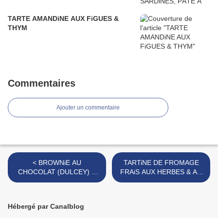
TARTE AMANDiNE AUX FiGUES &
THYM
Commentaires
Ajouter un commentaire
< BROWNiE AU
TARTiNE DE FROMAGE
CHOCOLAT (DULCEY) &
FRAiS AUX HERBES & AU
NOiX DE PECAN
MiEL ET POULET AU
CURRY >
Hébergé par Canalblog