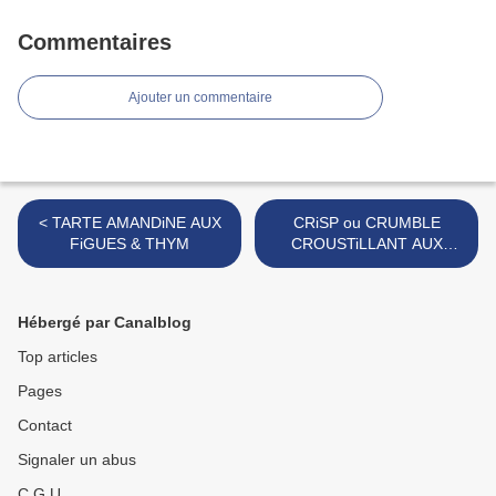
Commentaires
Ajouter un commentaire
< TARTE AMANDiNE AUX
CRiSP ou CRUMBLE
FiGUES & THYM
CROUSTiLLANT AUX
POMMES CiTRONNÉES &
FLOCONS D'AZUKiS >
Hébergé par Canalblog
Top articles
Pages
Contact
Signaler un abus
C.G.U.