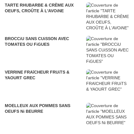
TARTE RHUBARBE & CRÈME AUX
OEUFS, CROÛTE À L'AVOiNE
BROCCiU SANS CUiSSON AVEC
TOMATES OU FiGUES
VERRINE FRAîCHEUR FRUiTS &
YAOURT GREC
MOELLEUX AUX POMMES SANS
OEUFS Ni BEURRE