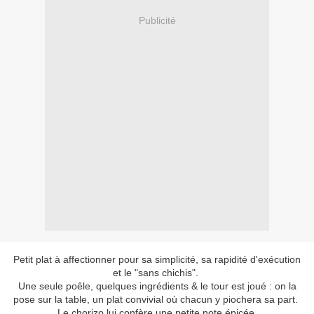
Publicité
Petit plat à affectionner pour sa simplicité, sa rapidité d'exécution
et le "sans chichis".
Une seule poêle, quelques ingrédients & le tour est joué : on la
pose sur la table, un plat convivial où chacun y piochera sa part.
Le chorizo lui confère une petite note épicée.