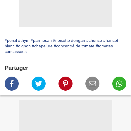
#persil
#thym
#parmesan
#noisette
#origan
#chorizo
#haricot
blanc
#oignon
#chapelure
#concentré de tomate
#tomates
concassées
Partager