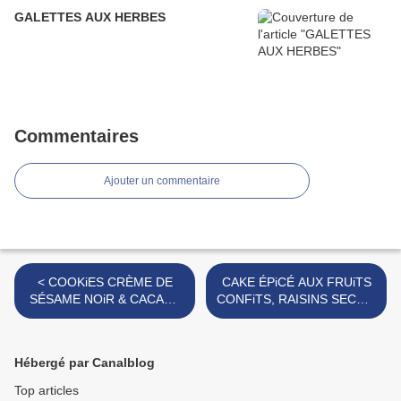
GALETTES AUX HERBES
Commentaires
Ajouter un commentaire
< COOKiES CRÈME DE
CAKE ÉPiCÉ AUX FRUiTS
SÉSAME NOiR & CACAO :
CONFiTS, RAISINS SECS &
une pépite d'or noir
PATATE DOUCE >
Hébergé par Canalblog
Top articles