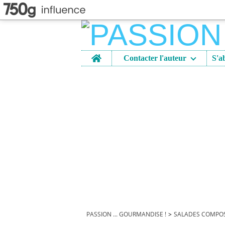
Home
Contacter l'auteur
PASSION ... GOURMANDISE !
>
SALADES COMPOSE