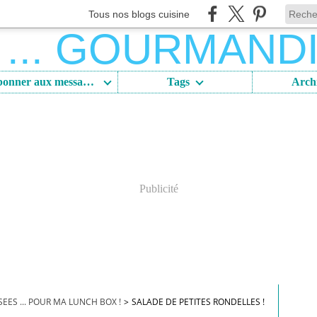
Tous nos blogs cuisine
S'abonner aux messages
Tags
Arch
Publicité
ES ... POUR MA LUNCH BOX !
>
SALADE DE PETITES RONDELLES !