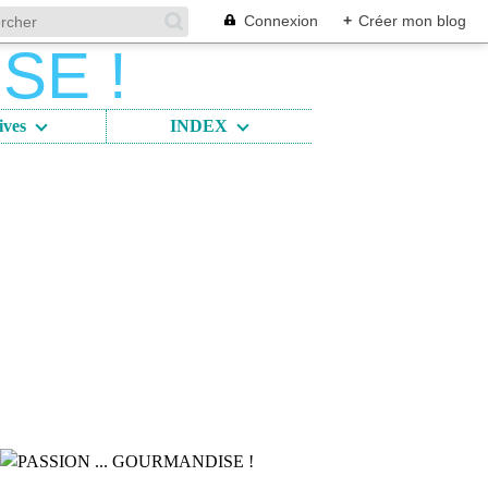
Connexion
+
Créer mon blog
ives
INDEX