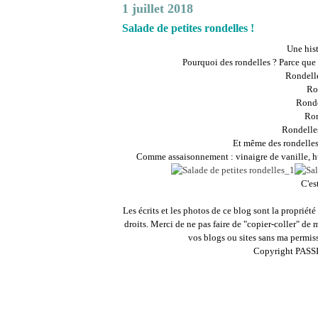
1 juillet 2018
Salade de petites rondelles !
Une hist
Pourquoi des rondelles ? Parce que c
Rondelle
Ro
Ronde
Ron
Rondelles
Et même des rondelles
Comme assaisonnement : vinaigre de vanille, hui
C'es
Les écrits et les photos de ce blog sont la proprié
droits. Merci de ne pas faire de "copier-coller" de 
vos blogs ou sites sans ma permissi
Copyright PASS