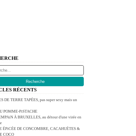
HERCHE
CLES RÉCENTS
 DE TERRE TAPÉES, pas super sexy mais un
U POMME-PiSTACHE
MPAiN À BRUXELLES, au détour d'une virée en
e
E ÉPiCÉE DE CONCOMBRE, CACAHUÈTES &
DE COCO