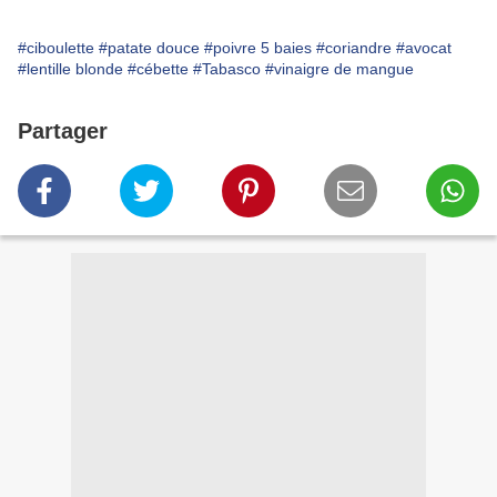
#ciboulette
#patate douce
#poivre 5 baies
#coriandre
#avocat
#lentille blonde
#cébette
#Tabasco
#vinaigre de mangue
Partager