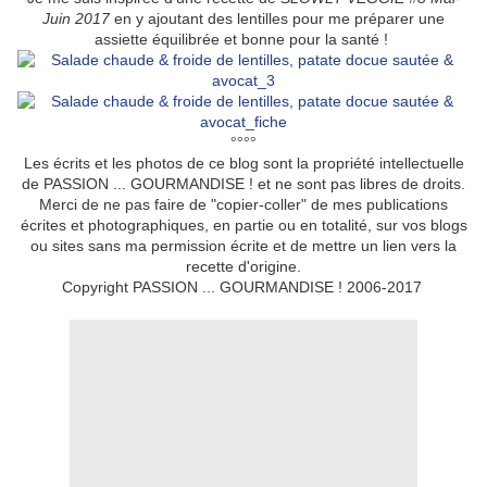
Juin 2017
en y ajoutant des lentilles pour me préparer une
assiette équilibrée et bonne pour la santé !
°°°°
Les écrits et les photos de ce blog sont la propriété intellectuelle
de PASSION ... GOURMANDISE ! et ne sont pas libres de droits.
Merci de ne pas faire de "copier-coller" de mes publications
écrites et photographiques, en partie ou en totalité, sur vos blogs
ou sites sans ma permission écrite et de mettre un lien vers la
recette d'origine.
Copyright PASSION ... GOURMANDISE ! 2006-2017