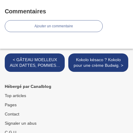
Commentaires
Ajouter un commentaire
< GÂTEAU MOELLEUX
Kokolo késaco ? Kokolo
AUX DATTES, POMMES &
pour une crème Budwig. >
ÉPICES
Hébergé par Canalblog
Top articles
Pages
Contact
Signaler un abus
C.G.U.