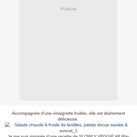
Publicité
Accompagnée d'une vinaigrette fruitée, elle est divinement
délicieuse.
Je me suis inspirée d'une recette de
SLOWLY VEGGIE #8
Mai-