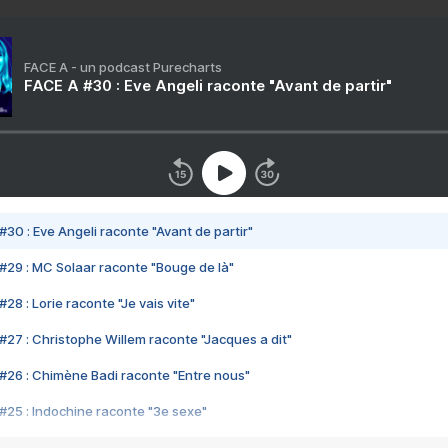
FACE A - un podcast Purecharts
FACE A #30 : Eve Angeli raconte "Avant de partir"
#30 : Eve Angeli raconte "Avant de partir"
#29 : MC Solaar raconte "Bouge de là"
28 : Lorie raconte "Je vais vite"
#27 : Christophe Willem raconte "Jacques a dit"
#26 : Chimène Badi raconte "Entre nous"
#25 : Indochine raconte "3e sexe"
#24 : Zaho raconte "C'est chelou"