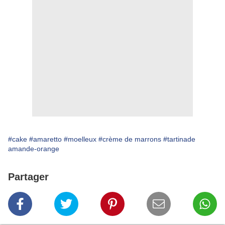
#cake
#amaretto
#moelleux
#crème de marrons
#tartinade
amande-orange
Partager