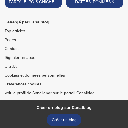
FARFALE, POIS CHICHES,
DATTES, POMMES &
POIVRON RÔTI, TOMATES
ÉPICES >
CONFITES AUX HERBES À
L'HUILE
Hébergé par Canalblog
Top articles
Pages
Contact
Signaler un abus
C.G.U.
Cookies et données personnelles
Préférences cookies
Voir le profil de Annellenor sur le portail Canalblog
Créer un blog sur Canalblog
Créer un blog