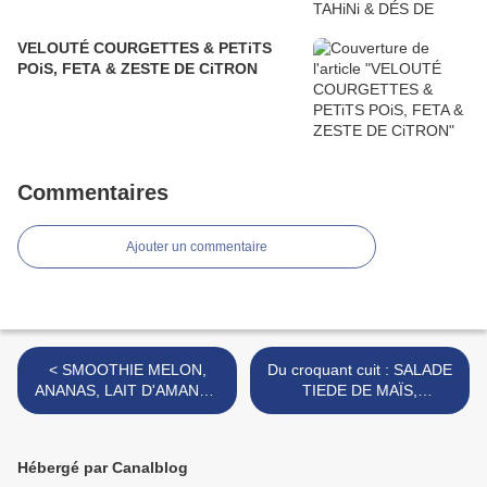
VELOUTÉ COURGETTES & PETiTS
POiS, FETA & ZESTE DE CiTRON
Commentaires
Ajouter un commentaire
< SMOOTHIE MELON,
Du croquant cuit : SALADE
ANANAS, LAIT D'AMANDE
TIEDE DE MAÏS,
ou LAIT DE COCO
CREVETTES & HUILE DE
SESAME GRILLE >
Hébergé par Canalblog