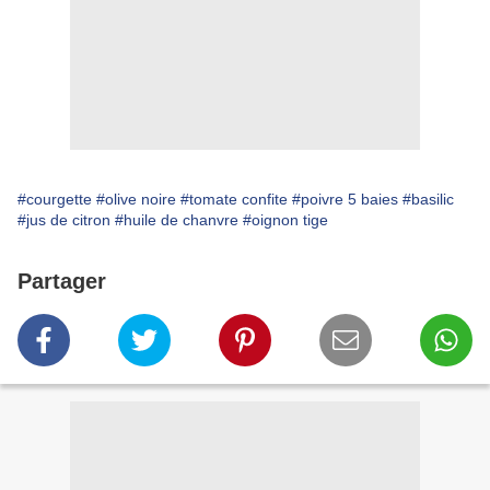
#courgette
#olive noire
#tomate confite
#poivre 5 baies
#basilic
#jus de citron
#huile de chanvre
#oignon tige
Partager