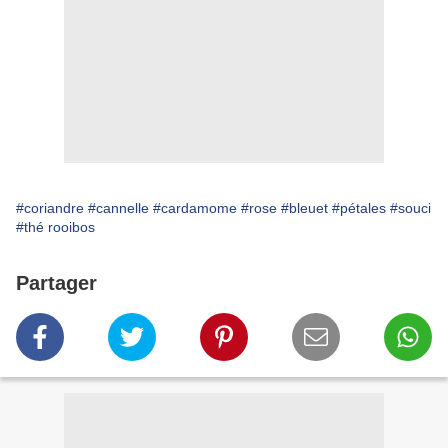
#coriandre
#cannelle
#cardamome
#rose
#bleuet
#pétales
#souci
#thé rooibos
Partager