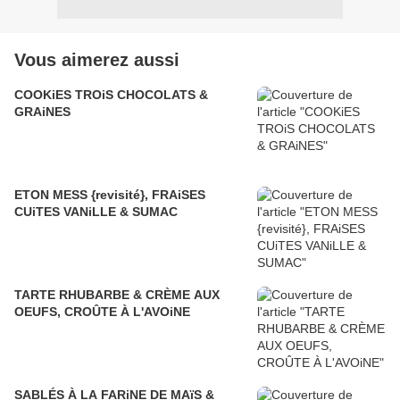
Vous aimerez aussi
COOKiES TROiS CHOCOLATS &
GRAiNES
ETON MESS {revisité}, FRAiSES
CUiTES VANiLLE & SUMAC
TARTE RHUBARBE & CRÈME AUX
OEUFS, CROÛTE À L'AVOiNE
SABLÉS À LA FARiNE DE MAïS &