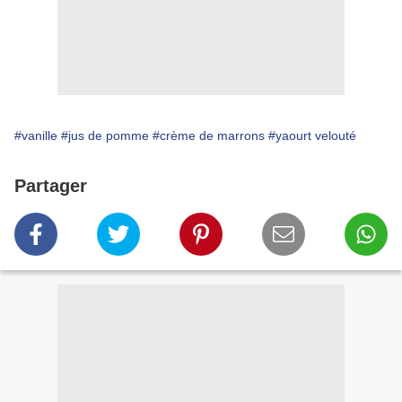
#vanille
#jus de pomme
#crème de marrons
#yaourt velouté
Partager