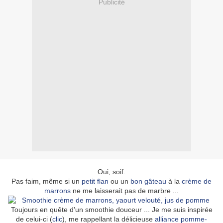
Publicité
Oui, soif.
Pas faim, même si un
petit flan
ou un
bon gâteau
à la
crème de
marrons
ne me laisserait pas de marbre ...
Toujours en quête d'un smoothie douceur ... Je me suis inspirée
de celui-ci (
clic
), me rappellant la délicieuse
alliance pomme-