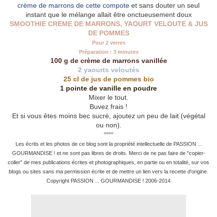
crème de marrons de cette compote
et sans douter un seul
instant que le mélange allait être onctueusement doux
SMOOTHIE CREME DE MARRONS, YAOURT VELOUTE & JUS
DE POMMES
Pour 2 verres
Préparation : 3 minutes
100 g de crème de marrons vanillée
2 yaourts veloutés
25 cl de jus de pommes bio
1 pointe de vanille en poudre
Mixer le tout.
Buvez frais !
Et si vous êtes moins bec sucré, ajoutez un peu de lait (végétal
ou non).
°°°°
Les écrits et les photos de ce blog sont la propriété intellectuelle de PASSION ...
GOURMANDISE ! et ne sont pas libres de droits. Merci de ne pas faire de "copier-
coller" de mes publications écrites et photographiques, en partie ou en totalité, sur vos
blogs ou sites sans ma permission écrite et de mettre un lien vers la recette d'origine.
Copyright PASSION ... GOURMANDISE ! 2006-2014