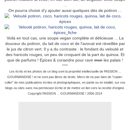
...
On pourra choisir d'y ajouter aussi quelques dés de potiron ...
Voilà en tout cas, une soupe vegan complète et délicieuse ... La
douceur du potiron, du lait de coco et de l'avocat est réveillée par
le jus de citron vert. Il y a du contraste : le fondant du velouté et
des haricots rouges, un peu de croquant de la part du quinoa. Et
que de parfums ! Epices & coriandre pour ravir
mon
les palais !
°°°°
Les écrits et les photos de ce blog sont la propriété intellectuelle de PASSION ...
GOURMANDISE ! et ne sont pas libres de droits. Merci de ne pas faire de "copier-
coller" de mes publications écrites et photographiques, en partie ou en totalité, sur vos
blogs ou sites sans ma permission écrite et de mettre un lien vers la recette d'origine.
Copyright PASSION ... GOURMANDISE ! 2006-2014