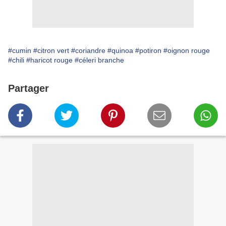
#cumin
#citron vert
#coriandre
#quinoa
#potiron
#oignon rouge
#chili
#haricot rouge
#céleri branche
Partager