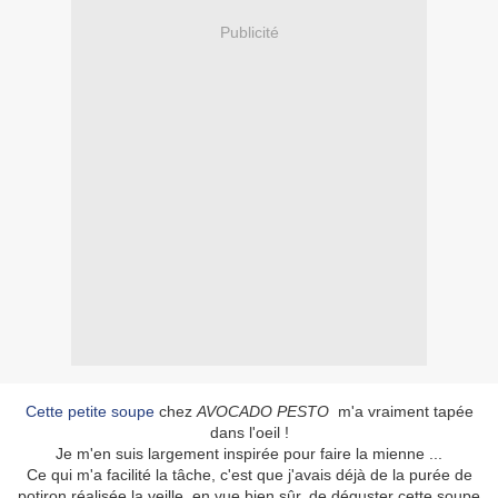
Publicité
Cette petite soupe
chez
AVOCADO PESTO
m'a vraiment tapée
dans l'oeil !
Je m'en suis largement inspirée pour faire la mienne ...
Ce qui m'a facilité la tâche, c'est que j'avais déjà de la purée de
potiron réalisée la veille, en vue bien sûr, de déguster cette soupe