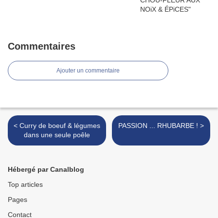
Commentaires
Ajouter un commentaire
< Curry de boeuf & légumes
PASSION ... RHUBARBE ! >
dans une seule poêle
Hébergé par Canalblog
Top articles
Pages
Contact