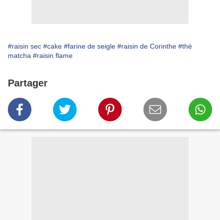
#raisin sec
#cake
#farine de seigle
#raisin de Corinthe
#thé
matcha
#raisin flame
Partager