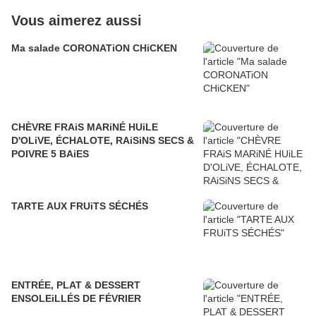
Vous aimerez aussi
Ma salade CORONATiON CHiCKEN
CHÈVRE FRAiS MARiNÉ HUiLE
D'OLiVE, ÉCHALOTE, RAiSiNS SECS &
POIVRE 5 BAiES
TARTE AUX FRUiTS SÉCHÉS
ENTRÉE, PLAT & DESSERT
ENSOLEiLLÉS DE FÉVRIER