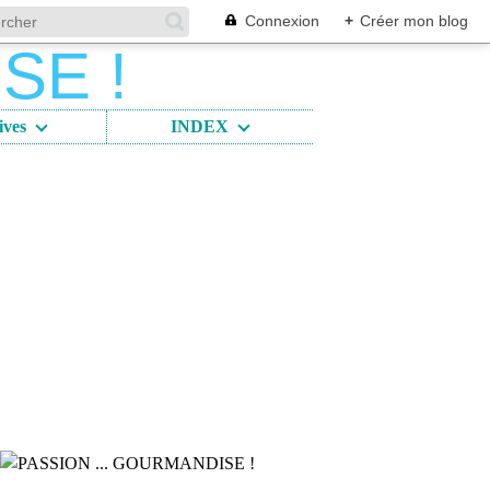
Connexion
+
Créer mon blog
ives
INDEX