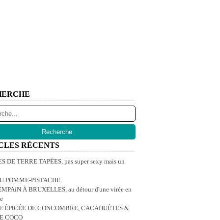
HERCHE
CLES RÉCENTS
 DE TERRE TAPÉES, pas super sexy mais un
U POMME-PiSTACHE
MPAiN À BRUXELLES, au détour d'une virée en
e
E ÉPiCÉE DE CONCOMBRE, CACAHUÈTES &
DE COCO