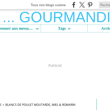
Tous nos blogs cuisine
S'abonner aux messages
Tags
Arch
Publicité
DE
>
BLANCS DE POULET MOUTARDE, MIEL & ROMARIN