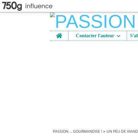
Home
Contacter l'auteur
PASSION ... GOURMANDISE !
>
UN PEU DE VIAN