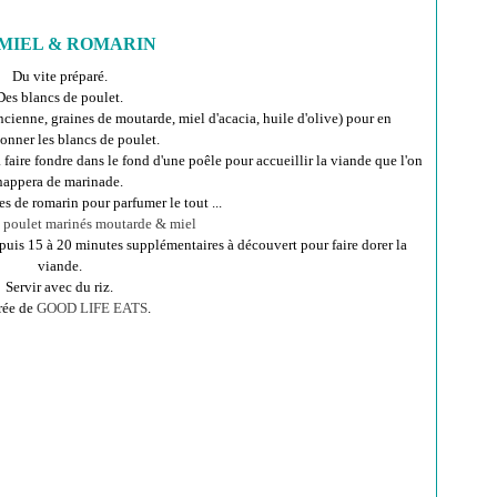
MIEL & ROMARIN
Du vite préparé.
Des blancs de poulet.
cienne, graines de moutarde, miel d'acacia, huile d'olive) pour en
onner les blancs de poulet.
faire fondre dans le fond d'une poêle pour accueillir la viande que l'on
nappera de marinade.
 de romarin pour parfumer le tout ...
puis 15 à 20 minutes supplémentaires à découvert pour faire dorer la
viande.
Servir avec du riz.
rée de
GOOD LIFE EATS
.