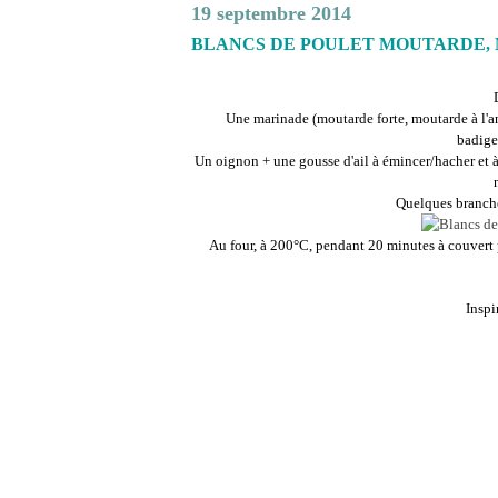
19 septembre 2014
BLANCS DE POULET MOUTARDE, 
Une marinade (moutarde forte, moutarde à l'an
badige
Un oignon + une gousse d'ail à émincer/hacher et à 
Quelques branches
Au four, à 200°C, pendant 20 minutes à couvert 
Inspi