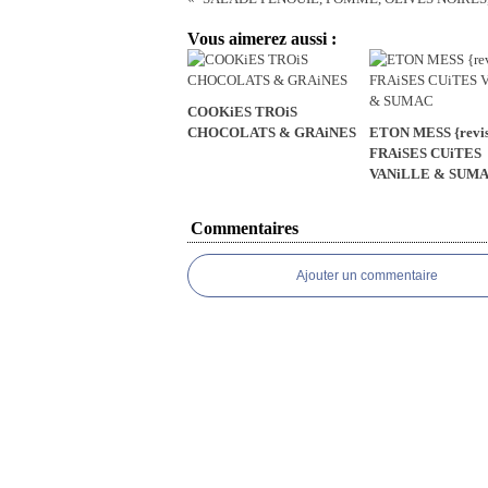
Vous aimerez aussi :
COOKiES TROiS
CHOCOLATS & GRAiNES
ETON MESS {revisi
FRAiSES CUiTES
VANiLLE & SUM
Commentaires
Ajouter un commentaire