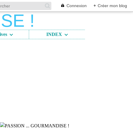
Connexion
+
Créer mon blog
ives
INDEX