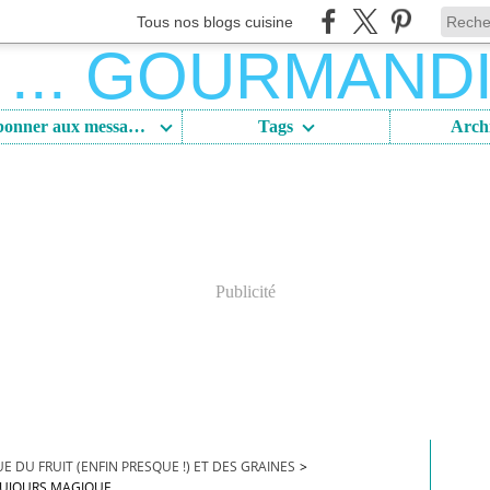
Tous nos blogs cuisine
S'abonner aux messages
Tags
Arch
Publicité
UE DU FRUIT (ENFIN PRESQUE !) ET DES GRAINES
>
UJOURS MAGIQUE ...