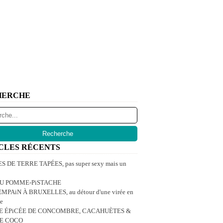
HERCHE
CLES RÉCENTS
 DE TERRE TAPÉES, pas super sexy mais un
U POMME-PiSTACHE
MPAiN À BRUXELLES, au détour d'une virée en
e
E ÉPiCÉE DE CONCOMBRE, CACAHUÈTES &
DE COCO