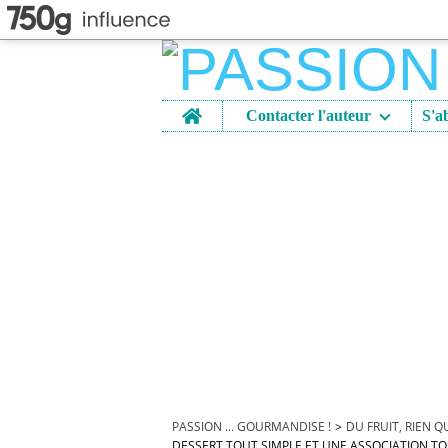
Home
Contacter l'auteur
PASSION ... GOURMANDISE !
>
DU FRUIT, RIEN Q
DESSERT TOUT SIMPLE ET UNE ASSOCIATION TO