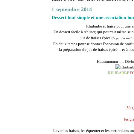
1 septembre 2014
Dessert tout simple et une association to
Rhubarbe et fraise pour une as
Un dessert facile à réaliser, qui pourrait même se
jus de fraises épicé
(le garder au fra
En deux temps pour se donner l'occasion de profite
la préparation du jus de fraises épicé ... et à 
Huuummmm ...... Divin 
RHUBARBE
P
50 g
les gr
Laver les fraises, les équeuter et les mettre dans u