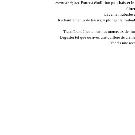
. Porter à ébullition puis baisser le
recette d'origine)
filtre
Laver la rhubarbe e
Réchauffer le jus de fraises, y plonger la rhubar
Transférer délicatement les morceaux de rhuba
Déguster tel que ou avec une cuillère de crème 
D'après une rec