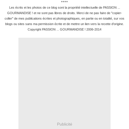
****
Les écrits et les photos de ce blog sont la propriété intellectuelle de PASSION ...
GOURMANDISE ! et ne sont pas libres de droits. Merci de ne pas faire de "copier-
coller" de mes publications écrites et photographiques, en partie ou en totalité, sur vos
blogs ou sites sans ma permission écrite et de mettre un lien vers la recette d'origine.
Copyright PASSION ... GOURMANDISE ! 2006-2014
Publicité