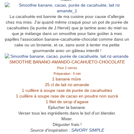
La cacahuète est bannie de ma cuisine pour cause d'allergie
chez ma miss. J'ai quand même craqué pour un pot de purée de
cacahuètes (la purée de J.Hervé) que je tartine avec du miel ou
que je mélange dans un smoothie pour faire goûter à mes
papilles l'association banane-cacahuète-chocolat comme dans un
cake ou un brownie, et ce, sans avoir à tenter ma petite
gourmande avec un gâteau interdit !
SMOOTHIE BANANO-AMANDO-CACAHUETO-CHOCOLATE
Pour 2 verres
Préparation : 5 min
1 banane mûre
25 cl de lait riz-amande
1 cuillère à soupe rase de purée de cacahuètes
1 cuillère à soupe rase de cacao en poudre non sucré
1 filet de sirop d'agave
Eplucher la banane.
Verser tous les ingrédients dans le bol d'un blender.
Mixer.
Déguster frais !
Source d'inspiration :
SAVORY SIMPLE