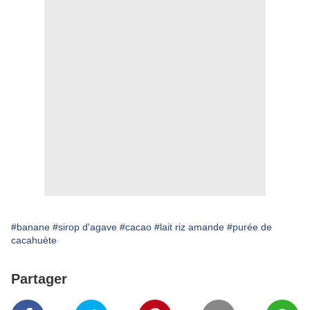
#banane
#sirop d'agave
#cacao
#lait riz amande
#purée de
cacahuète
Partager