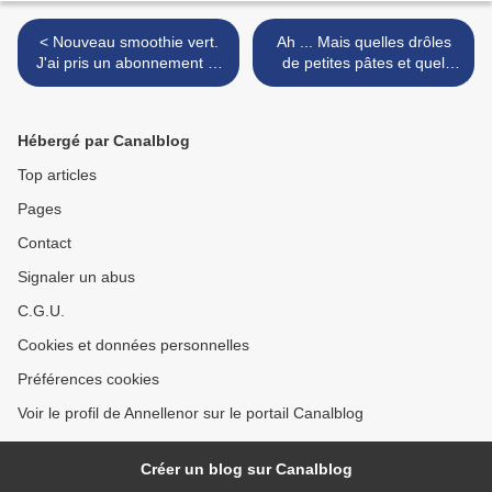
< Nouveau smoothie vert.
Ah ... Mais quelles drôles
J'ai pris un abonnement et
de petites pâtes et quel
la mâche en vedette.
drôle de nom aussi ! Petites
pâtes & légumes au
bouillon épicé ... >
Hébergé par Canalblog
Top articles
Pages
Contact
Signaler un abus
C.G.U.
Cookies et données personnelles
Préférences cookies
Voir le profil de Annellenor sur le portail Canalblog
Créer un blog sur Canalblog