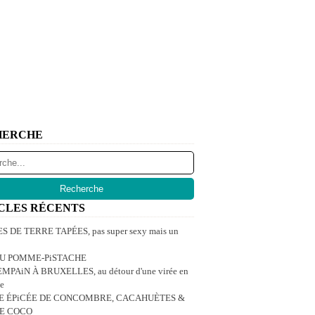
HERCHE
CLES RÉCENTS
 DE TERRE TAPÉES, pas super sexy mais un
U POMME-PiSTACHE
MPAiN À BRUXELLES, au détour d'une virée en
e
E ÉPiCÉE DE CONCOMBRE, CACAHUÈTES &
DE COCO