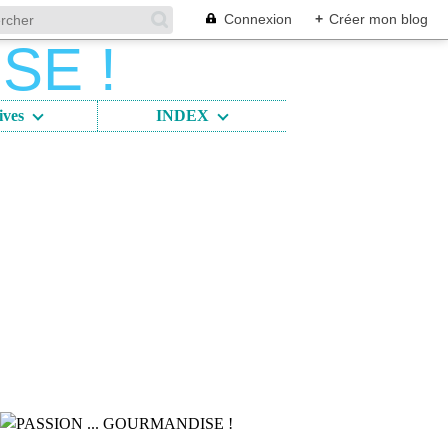
Connexion
+
Créer mon blog
ives
INDEX