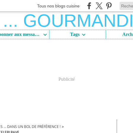
Tous nos blogs cuisine
S'abonner aux messages
Tags
Arch
Publicité
 ... DANS UN BOL DE PRÉFÉRENCE !
>
ELERI RAVE