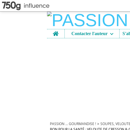
Home
Contacter l'auteur
PASSION ... GOURMANDISE !
>
SOUPES, VELOUTES
BON POUR LA SANTÉ : VELOUTE DE CRESSON & C