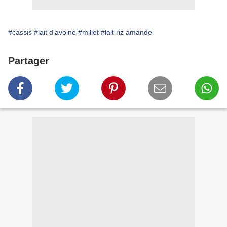
#cassis
#lait d'avoine
#millet
#lait riz amande
Partager