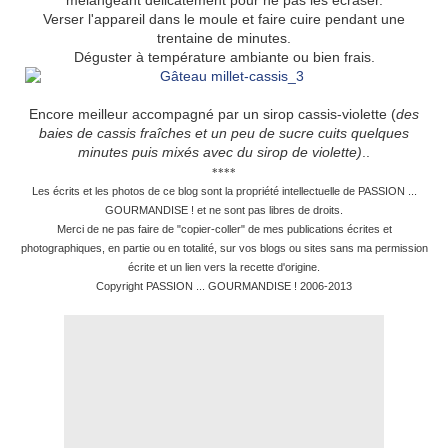
mélangeant délicatement pour ne pas les écraser.
Verser l'appareil dans le moule et faire cuire pendant une
trentaine de minutes.
Déguster à température ambiante ou bien frais.
Encore meilleur accompagné par un sirop cassis-violette (
des
baies de cassis fraîches et un peu de sucre cuits quelques
minutes puis mixés avec du sirop de violette)
..
****
Les écrits et les photos de ce blog sont la propriété intellectuelle de PASSION ...
GOURMANDISE ! et ne sont pas libres de droits.
Merci de ne pas faire de "copier-coller" de mes publications écrites et
photographiques, en partie ou en totalité, sur vos blogs ou sites sans ma permission
écrite et un lien vers la recette d'origine.
Copyright PASSION ... GOURMANDISE ! 2006-2013