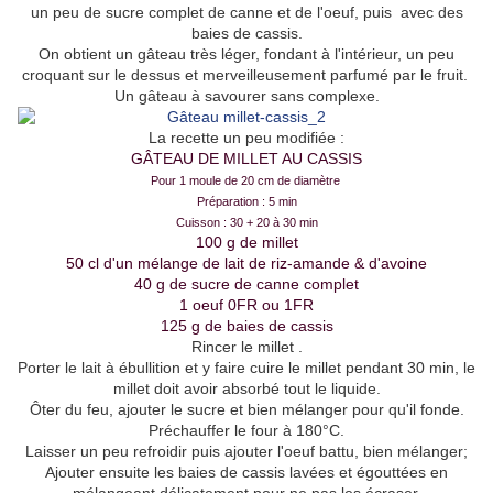
un peu de sucre complet de canne et de l'oeuf, puis avec des
baies de cassis.
On obtient un gâteau très léger, fondant à l'intérieur, un peu
croquant sur le dessus et merveilleusement parfumé par le fruit.
Un gâteau à savourer sans complexe.
La recette un peu modifiée :
GÂTEAU DE MILLET AU CASSIS
Pour 1 moule de 20 cm de diamètre
Préparation : 5 min
Cuisson : 30 + 20 à 30 min
100 g de millet
50 cl d'un mélange de lait de riz-amande & d'avoine
40 g de sucre de canne complet
1 oeuf 0FR ou 1FR
125 g de baies de cassis
Rincer le millet .
Porter le lait à ébullition et y faire cuire le millet pendant 30 min, le
millet doit avoir absorbé tout le liquide.
Ôter du feu, ajouter le sucre et bien mélanger pour qu'il fonde.
Préchauffer le four à 180°C.
Laisser un peu refroidir puis ajouter l'oeuf battu, bien mélanger;
Ajouter ensuite les baies de cassis lavées et égouttées en