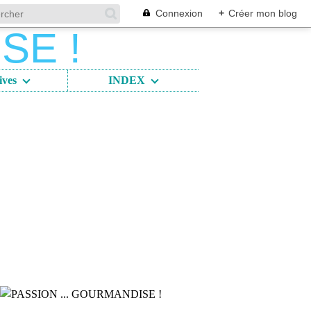
Connexion
+
Créer mon blog
ives
INDEX