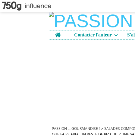
Home
Contacter l'auteur
PASSION ... GOURMANDISE !
>
SALADES COMPOSE
QUE FAIRE AVEC UN RESTE DE RIZ CUIT ? UNE 