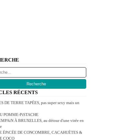
HERCHE
CLES RÉCENTS
 DE TERRE TAPÉES, pas super sexy mais un
U POMME-PiSTACHE
MPAiN À BRUXELLES, au détour d'une virée en
e
E ÉPiCÉE DE CONCOMBRE, CACAHUÈTES &
DE COCO