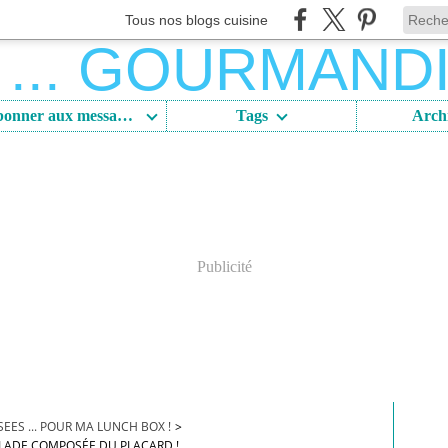
Tous nos blogs cuisine
S'abonner aux messages
Tags
Arch
Publicité
ES ... POUR MA LUNCH BOX !
>
SALADE COMPOSÉE DU PLACARD !