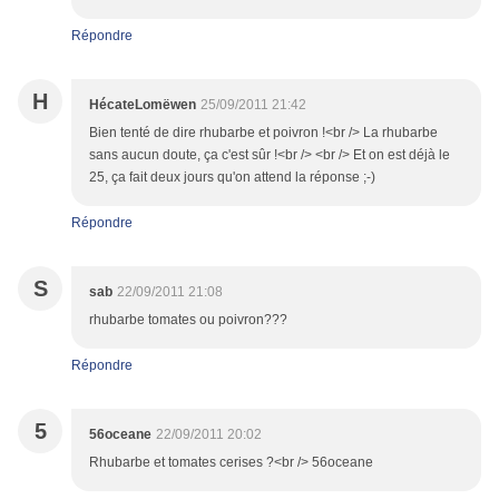
Répondre
H
HécateLomëwen
25/09/2011 21:42
Bien tenté de dire rhubarbe et poivron !<br /> La rhubarbe
sans aucun doute, ça c'est sûr !<br /> <br /> Et on est déjà le
25, ça fait deux jours qu'on attend la réponse ;-)
Répondre
S
sab
22/09/2011 21:08
rhubarbe tomates ou poivron???
Répondre
5
56oceane
22/09/2011 20:02
Rhubarbe et tomates cerises ?<br /> 56oceane